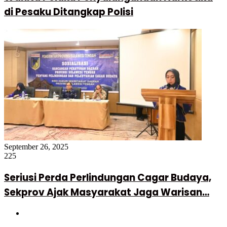
di Pesaku Ditangkap Polisi
September 26, 2025
225
Seriusi Perda Perlindungan Cagar Budaya,
Sekprov Ajak Masyarakat Jaga Warisan…