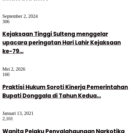
September 2, 2024
306
Kejaksaan Tinggi Sulteng menggelar
upacara peringatan Hari Lahir Kejaksaan
ke-79…
Mei 2, 2026
160
Praktisi Hukum Soroti Kinerja Pemerintahan
Bupati Donggala di Tahun Kedua…
Januari 13, 2021
2,101
Wanita Pelaku Penyalahgunaan Narkotika