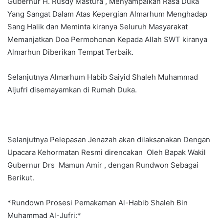
Gubernur H. Rusdy Mastura , Menyampaikan Rasa Duka
Yang Sangat Dalam Atas Kepergian Almarhum Menghadap
Sang Halik dan Meminta kiranya Seluruh Masyarakat
Memanjatkan Doa Permohonan Kepada Allah SWT kiranya
Almarhun Diberikan Tempat Terbaik.
Selanjutnya Almarhum Habib Saiyid Shaleh Muhammad
Aljufri disemayamkan di Rumah Duka.
Selanjutnya Pelepasan Jenazah akan dilaksanakan Dengan
Upacara Kehormatan Resmi direncakan Oleh Bapak Wakil
Gubernur Drs Mamun Amir , dengan Rundwon Sebagai
Berikut.
*Rundown Prosesi Pemakaman Al-Habib Shaleh Bin
Muhammad Al-Jufri:*