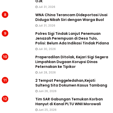
OJK
Juli 31, 2026
WNA China Terancam Dideportasi Usai
Diduga Nikah Siri dengan Warga Buol
Juli 31, 2026
Polres Sigi Tindak Lanjut Penemuan
Jenazah Perempuan di Desa Tulo,
Polisi: Belum Ada Indikasi Tindak Pidana
Juli 30, 2026
Praperadilan Ditolak, Kejari Sigi Segera
Limpahkan Dugaan Korupsi Dinas
Peternakan ke Tipikor
Juli 28, 2026
2 Tempat Penggeledahan,Kejati
Sulteng Sita Dokumen Kasus Tambang
Juni 26, 2026
Tim SAR Gabungan Temukan Korban
Hanyut di Kanal PLTU WNII Morowali
Juni 25, 2026