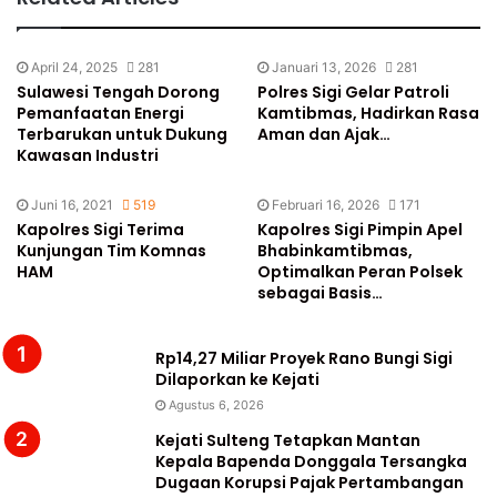
April 24, 2025
281
Januari 13, 2026
281
Sulawesi Tengah Dorong
Polres Sigi Gelar Patroli
Pemanfaatan Energi
Kamtibmas, Hadirkan Rasa
Terbarukan untuk Dukung
Aman dan Ajak…
Kawasan Industri
Juni 16, 2021
519
Februari 16, 2026
171
Kapolres Sigi Terima
Kapolres Sigi Pimpin Apel
Kunjungan Tim Komnas
Bhabinkamtibmas,
HAM
Optimalkan Peran Polsek
sebagai Basis…
Rp14,27 Miliar Proyek Rano Bungi Sigi
Dilaporkan ke Kejati
Agustus 6, 2026
Kejati Sulteng Tetapkan Mantan
Kepala Bapenda Donggala Tersangka
Dugaan Korupsi Pajak Pertambangan