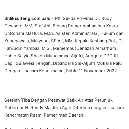
Bidiksulteng.com,palu
– Plt. Sekda Provinsi Dr. Rudy
Dewanto, MM, Staf Ahli Bidang Pemerintahan dan Kesra
Dr.Rohani Mastura, M,Si. Asisten Administrasi , Hukum dan
Kepegawaia, Mulyono, SE,Ak, MM, Kepala Kesbang Pol , Dr.
Fahrudin Yambas, M.Si, Menjemput Jenazah Almarhum
Habib Saiyid Shaleh Muhammad Aljufri, Anggota DPD RI
Dapil Sulawesi Tengah, Dibandara Sis-Aljufri Mutiara Palu
Dengan Upacara Kehormatan, Sabtu 11 November 2022.
Setelah Tiba Dengan Pesawat Batik Air Atas Petunjuk
Gubernur H. Rusdy Mastura Agar Diterima dengan Upacara
Kehormatan Resmi Pemerintah Daerah.