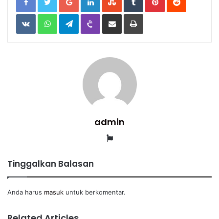
VKontakte
WhatsApp
Telegram
Viber
Share
Print
via
Email
admin
Website
Tinggalkan Balasan
Anda harus
masuk
untuk berkomentar.
Related Articles