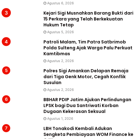
Agustus 6, 2026
Kejari Sigi Musnahkan Barang Bukti dari
15 Perkara yang Telah Berkekuatan
Hukum Tetap
Agustus 5, 2026
Patroli Malam, Tim Patra Satbrimob
Polda Sulteng Ajak Warga Palu Perkuat
Kamtibmas
Agustus 2, 2026
Polres Sigi Amankan Delapan Remaja
dari Tiga Genk Motor, Cegah Konflik
Susulan
Agustus 2, 2026
BBHAR PDIP Jatim Ajukan Perlindungan
LPSK bagi Dua Santriwati Korban
Dugaan Kekerasan Seksual
Agustus 1, 2026
LBH Tonakodi Kembali Adukan
Sengketa Pembiayaan WOM Finance ke