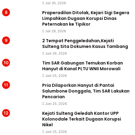
Juli 30, 2026
Praperadilan Ditolak, Kejari Sigi Segera
Limpahkan Dugaan Korupsi Dinas
Peternakan ke Tipikor
Juli 28, 2026
2 Tempat Penggeledahan,Kejati
Sulteng Sita Dokumen Kasus Tambang
Juni 26, 2026
Tim SAR Gabungan Temukan Korban
Hanyut di Kanal PLTU WNII Morowali
Juni 25, 2026
Pria Dilaporkan Hanyut di Pantai
Salumbone Donggala, Tim SAR Lakukan
Pencarian
Juni 25, 2026
Kejati Sulteng Geledah Kantor UPP
Kolonodale Terkait Dugaan Korupsi
Nikel
Juni 25, 2026