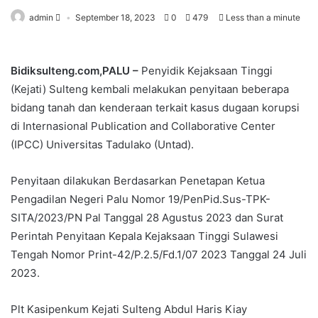
admin
September 18, 2023
0
479
Less than a minute
Bidiksulteng.com,PALU –
Penyidik Kejaksaan Tinggi
(Kejati) Sulteng kembali melakukan penyitaan beberapa
bidang tanah dan kenderaan terkait kasus dugaan korupsi
di Internasional Publication and Collaborative Center
(IPCC) Universitas Tadulako (Untad).
Penyitaan dilakukan Berdasarkan Penetapan Ketua
Pengadilan Negeri Palu Nomor 19/PenPid.Sus-TPK-
SITA/2023/PN Pal Tanggal 28 Agustus 2023 dan Surat
Perintah Penyitaan Kepala Kejaksaan Tinggi Sulawesi
Tengah Nomor Print-42/P.2.5/Fd.1/07 2023 Tanggal 24 Juli
2023.
Plt Kasipenkum Kejati Sulteng Abdul Haris Kiay