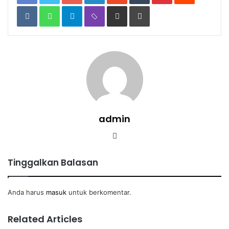
VKontakte
WhatsApp
Telegram
Viber
Share
Print
via
Email
admin
Website
Tinggalkan Balasan
Anda harus
masuk
untuk berkomentar.
Related Articles