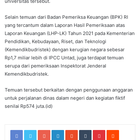
universitas tersebut.
Selain temuan dari Badan Pemeriksa Keuangan (BPK) RI
yang tercantum dalam Laporan Hasil Pemeriksaan atas
Laporan Keuangan (LHP-LK) Tahun 2021 pada Kementerian
Pendidikan, Kebudayaan, Riset, dan Teknologi
(Kemendikbudristek) dengan kerugian negara sebesar
Rp1,7 miliar lebih di IPCC Untad, juga terdapat temuan
serupa dari pemeriksaan Inspektorat Jenderal
Kemendikbudristek.
Temuan tersebut berkaitan dengan penggunaan anggaran
untuk perjalanan dinas dalam negeri dan kegiatan fiktif
senilai Rp574 juta.(id)
Google+
LinkedIn
StumbleUpon
Tumblr
Pinterest
Reddit