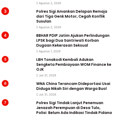
Agustus 2, 2026
Polres Sigi Amankan Delapan Remaja
dari Tiga Genk Motor, Cegah Konflik
Susulan
Agustus 2, 2026
BBHAR PDIP Jatim Ajukan Perlindungan
LPSK bagi Dua Santriwati Korban
Dugaan Kekerasan Seksual
Agustus 1, 2026
LBH Tonakodi Kembali Adukan
Sengketa Pembiayaan WOM Finance ke
OJK
Juli 31, 2026
WNA China Terancam Dideportasi Usai
Diduga Nikah Siri dengan Warga Buol
Juli 31, 2026
Polres Sigi Tindak Lanjut Penemuan
Jenazah Perempuan di Desa Tulo,
Polisi: Belum Ada Indikasi Tindak Pidana