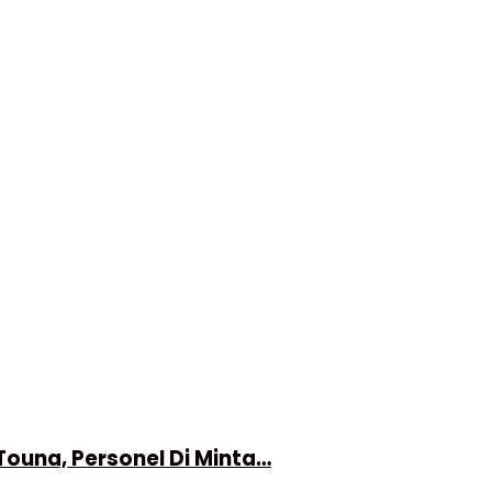
Touna, Personel Di Minta…