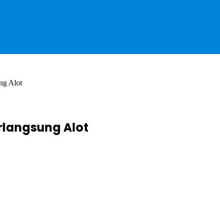
ng Alot
rlangsung Alot