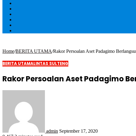
Home
/
BERITA UTAMA
/
Rakor Persoalan Aset Padagimo Berlangsu
BERITA UTAMA
LINTAS SULTENG
Rakor Persoalan Aset Padagimo Be
admin
September 17, 2020