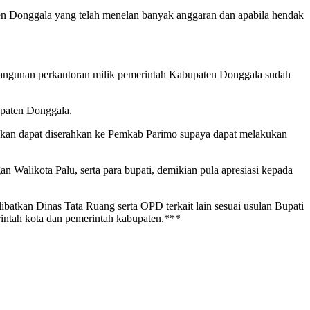
n Donggala yang telah menelan banyak anggaran dan apabila hendak
 bangunan perkantoran milik pemerintah Kabupaten Donggala sudah
upaten Donggala.
kan dapat diserahkan ke Pemkab Parimo supaya dapat melakukan
 Walikota Palu, serta para bupati, demikian pula apresiasi kepada
batkan Dinas Tata Ruang serta OPD terkait lain sesuai usulan Bupati
erintah kota dan pemerintah kabupaten.***