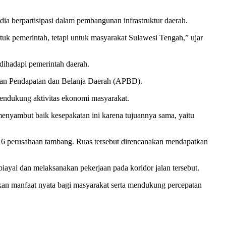
a berpartisipasi dalam pembangunan infrastruktur daerah.
uk pemerintah, tetapi untuk masyarakat Sulawesi Tengah,” ujar
dihadapi pemerintah daerah.
aran Pendapatan dan Belanja Daerah (APBD).
 mendukung aktivitas ekonomi masyarakat.
 menyambut baik kesepakatan ini karena tujuannya sama, yaitu
i 16 perusahaan tambang. Ruas tersebut direncanakan mendapatkan
ayai dan melaksanakan pekerjaan pada koridor jalan tersebut.
kan manfaat nyata bagi masyarakat serta mendukung percepatan