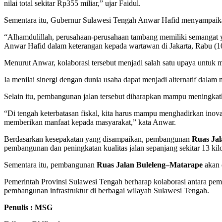
nilai total sekitar Rp355 miliar,” ujar Faidul.
Sementara itu, Gubernur Sulawesi Tengah Anwar Hafid menyampaikan 
“Alhamdulillah, perusahaan-perusahaan tambang memiliki semangat y
Anwar Hafid dalam keterangan kepada wartawan di Jakarta, Rabu (1
Menurut Anwar, kolaborasi tersebut menjadi salah satu upaya untuk 
Ia menilai sinergi dengan dunia usaha dapat menjadi alternatif d
Selain itu, pembangunan jalan tersebut diharapkan mampu meningkatka
“Di tengah keterbatasan fiskal, kita harus mampu menghadirkan inovas
memberikan manfaat kepada masyarakat,” kata Anwar.
Berdasarkan kesepakatan yang disampaikan, pembangunan
Ruas Ja
pembangunan dan peningkatan kualitas jalan sepanjang sekitar 13 kil
Sementara itu, pembangunan
Ruas Jalan Buleleng–Matarape
akan 
Pemerintah Provinsi Sulawesi Tengah berharap kolaborasi antara pe
pembangunan infrastruktur di berbagai wilayah Sulawesi Tengah.
Penulis : MSG