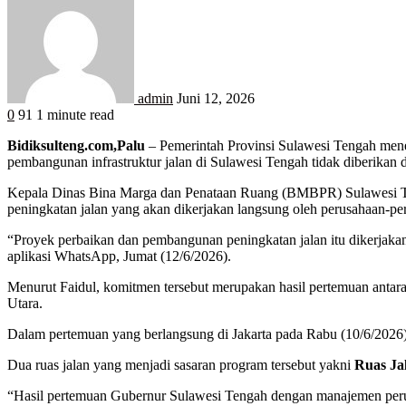
admin
Juni 12, 2026
0
91
1 minute read
Bidiksulteng.com,Palu
– Pemerintah Provinsi Sulawesi Tengah mene
pembangunan infrastruktur jalan di Sulawesi Tengah tidak diberikan 
Kepala Dinas Bina Marga dan Penataan Ruang (BMBPR) Sulawesi 
peningkatan jalan yang akan dikerjakan langsung oleh perusahaan-per
“Proyek perbaikan dan pembangunan peningkatan jalan itu dikerjakan 
aplikasi WhatsApp, Jumat (12/6/2026).
Menurut Faidul, komitmen tersebut merupakan hasil pertemuan anta
Utara.
Dalam pertemuan yang berlangsung di Jakarta pada Rabu (10/6/2026)
Dua ruas jalan yang menjadi sasaran program tersebut yakni
Ruas Ja
“Hasil pertemuan Gubernur Sulawesi Tengah dengan manajemen perus