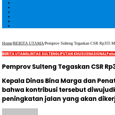
Home
/
BERITA UTAMA
/
Pemprov Sulteng Tegaskan CSR Rp355 Mili
BERITA UTAMA
LINTAS SULTENG
LIPUTAN KHUSUS
NASIONAL
Palu
Pemprov Sulteng Tegaskan CSR Rp3
Kepala Dinas Bina Marga dan Penat
bahwa kontribusi tersebut diwuj
peningkatan jalan yang akan dike