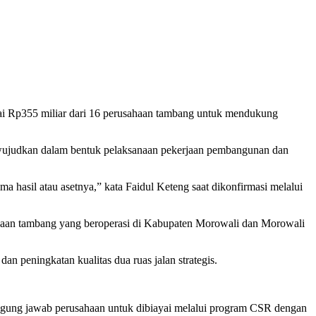
ai Rp355 miliar dari 16 perusahaan tambang untuk mendukung
diwujudkan dalam bentuk pelaksanaan pekerjaan pembangunan dan
a hasil atau asetnya,” kata Faidul Keteng saat dikonfirmasi melalui
aan tambang yang beroperasi di Kabupaten Morowali dan Morowali
 peningkatan kualitas dua ruas jalan strategis.
ggung jawab perusahaan untuk dibiayai melalui program CSR dengan