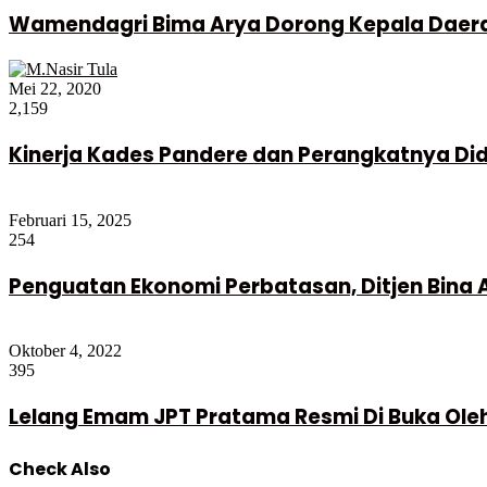
Wamendagri Bima Arya Dorong Kepala Daera
Mei 22, 2020
2,159
Kinerja Kades Pandere dan Perangkatnya Di
Februari 15, 2025
254
Penguatan Ekonomi Perbatasan, Ditjen Bina A
Oktober 4, 2022
395
Lelang Emam JPT Pratama Resmi Di Buka Ole
Check Also