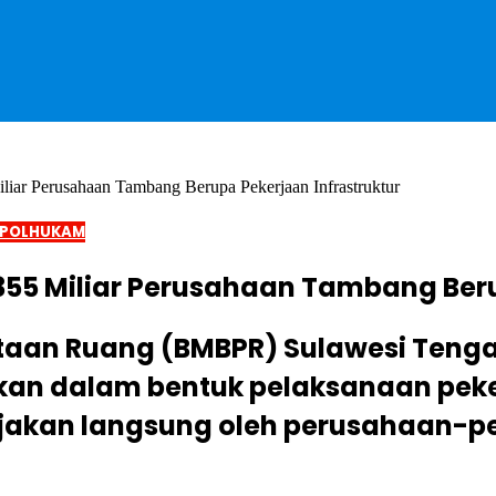
ar Perusahaan Tambang Berupa Pekerjaan Infrastruktur
POLHUKAM
55 Miliar Perusahaan Tambang Berup
aan Ruang (BMBPR) Sulawesi Tengah
udkan dalam bentuk pelaksanaan p
rjakan langsung oleh perusahaan-pe