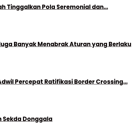
h Tinggalkan Pola Seremonial dan…
duga Banyak Menabrak Aturan yang Berlaku
dwil Percepat Ratifikasi Border Crossing…
h Sekda Donggala