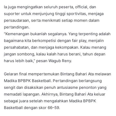
Ia juga mengingatkan seluruh peserta, official, dan
suporter untuk menjunjung tinggi sportivitas, menjaga
persaudaraan, serta menikmati setiap momen dalam
pertandingan.
“Kemenangan bukanlah segalanya. Yang terpenting adalah
bagaimana kita berkompetisi dengan fair play, menjalin
persahabatan, dan menjaga kekompakan. Kalau menang
jangan sombong, kalau kalah harus berani, tahun depan
harus lebih baik,” pesan Wagub Reny.
Gelaran final mempertemukan Bintang Bahari Ata melawan
Madika BPBPK Basketball. Pertandingan berlangsung
sengit dan disaksikan penuh antusiasme penonton yang
memadati lapangan. Akhirnya, Bintang Bahari Ata keluar
sebagai juara setelah mengalahkan Madika BPBPK
Basketball dengan skor 66–59.