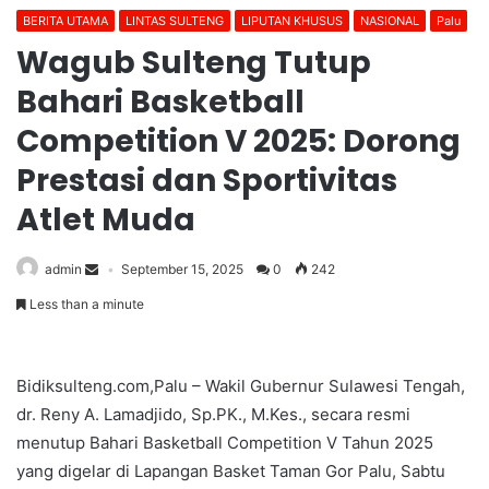
BERITA UTAMA
LINTAS SULTENG
LIPUTAN KHUSUS
NASIONAL
Palu
Wagub Sulteng Tutup
Bahari Basketball
Competition V 2025: Dorong
Prestasi dan Sportivitas
Atlet Muda
admin
September 15, 2025
0
242
Less than a minute
Bidiksulteng.com,Palu – Wakil Gubernur Sulawesi Tengah,
dr. Reny A. Lamadjido, Sp.PK., M.Kes., secara resmi
menutup Bahari Basketball Competition V Tahun 2025
yang digelar di Lapangan Basket Taman Gor Palu, Sabtu