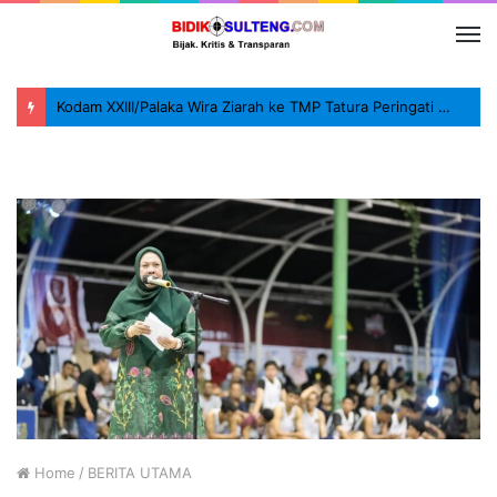
Kodam XXIII/Palaka Wira Ziarah ke TMP Tatura Peringati HUT ke-1
Home
/
BERITA UTAMA