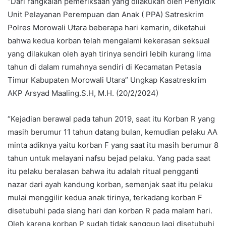
“Dari rangkaian pemeriksaan yang dilakukan oleh Penyidik
Unit Pelayanan Perempuan dan Anak ( PPA) Satreskrim
Polres Morowali Utara beberapa hari kemarin, diketahui
bahwa kedua korban telah mengalami kekerasan seksual
yang dilakukan oleh ayah tirinya sendiri lebih kurang lima
tahun di dalam rumahnya sendiri di Kecamatan Petasia
Timur Kabupaten Morowali Utara” Ungkap Kasatreskrim
AKP Arsyad Maaling.S.H, M.H. (20/2/2024)
“Kejadian berawal pada tahun 2019, saat itu Korban R yang
masih berumur 11 tahun datang bulan, kemudian pelaku AA
minta adiknya yaitu korban F yang saat itu masih berumur 8
tahun untuk melayani nafsu bejad pelaku. Yang pada saat
itu pelaku beralasan bahwa itu adalah ritual pengganti
nazar dari ayah kandung korban, semenjak saat itu pelaku
mulai menggilir kedua anak tirinya, terkadang korban F
disetubuhi pada siang hari dan korban R pada malam hari.
Oleh karena korban P sudah tidak sanggup lagi disetubuhi