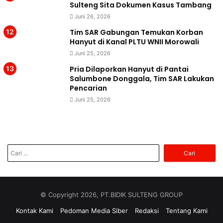
Sulteng Sita Dokumen Kasus Tambang
Juni 26, 2026
Tim SAR Gabungan Temukan Korban
Hanyut di Kanal PLTU WNII Morowali
Juni 25, 2026
Pria Dilaporkan Hanyut di Pantai
Salumbone Donggala, Tim SAR Lakukan
Pencarian
Juni 25, 2026
Cari
untuk:
© Copyright 2026, PT.BIDIK SULTENG GROUP
Kontak Kami
Pedoman Media Siber
Redaksi
Tentang Kami