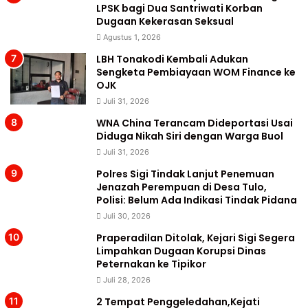
LPSK bagi Dua Santriwati Korban
Dugaan Kekerasan Seksual
Agustus 1, 2026
LBH Tonakodi Kembali Adukan
Sengketa Pembiayaan WOM Finance ke
OJK
Juli 31, 2026
WNA China Terancam Dideportasi Usai
Diduga Nikah Siri dengan Warga Buol
Juli 31, 2026
Polres Sigi Tindak Lanjut Penemuan
Jenazah Perempuan di Desa Tulo,
Polisi: Belum Ada Indikasi Tindak Pidana
Juli 30, 2026
Praperadilan Ditolak, Kejari Sigi Segera
Limpahkan Dugaan Korupsi Dinas
Peternakan ke Tipikor
Juli 28, 2026
2 Tempat Penggeledahan,Kejati