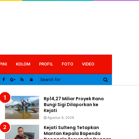
PINI
KOLOM
PROFIL
FOTO
VIDEO
Log
In
Rp14,27 Miliar Proyek Rano
Bungi Sigi Dilaporkan ke
Kejati
Agustus 6, 2026
Kejati Sulteng Tetapkan
Mantan Kepala Bapenda