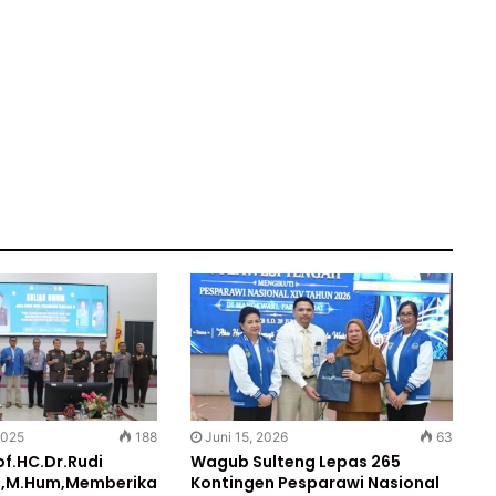
2025
188
Juni 15, 2026
63
f.HC.Dr.Rudi
Wagub Sulteng Lepas 265
H,M.Hum,Memberika
Kontingen Pesparawi Nasional