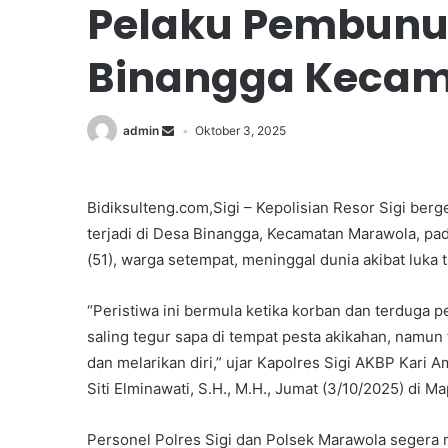
Pelaku Pembunu
Binangga Kecam
admin
Oktober 3, 2025
Bidiksulteng.com,Sigi – Kepolisian Resor Sigi b
terjadi di Desa Binangga, Kecamatan Marawola, pad
(51), warga setempat, meninggal dunia akibat luka 
“Peristiwa ini bermula ketika korban dan terduga 
saling tegur sapa di tempat pesta akikahan, namun
dan melarikan diri,” ujar Kapolres Sigi AKBP Kari Am
Siti Elminawati, S.H., M.H., Jumat (3/10/2025) di Ma
Personel Polres Sigi dan Polsek Marawola segera 