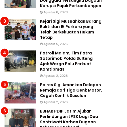
Donggala Tersangka Dugaan
Korupsi Pajak Pertambangan
Agustus 6, 2026
Kejari Sigi Musnahkan Barang
Bukti dari 15 Perkara yang
Telah Berkekuatan Hukum
Tetap
Agustus 5, 2026
Patroli Malam, Tim Patra
Satbrimob Polda Sulteng
Ajak Warga Palu Perkuat
Kamtibmas
Agustus 2, 2026
Polres Sigi Amankan Delapan
Remaja dari Tiga Genk Motor,
Cegah Konflik Susulan
Agustus 2, 2026
BBHAR PDIP Jatim Ajukan
Perlindungan LPSK bagi Dua
Santriwati Korban Dugaan