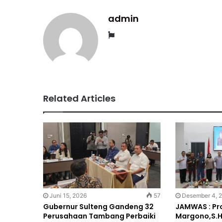
admin
Website
Related Articles
Juni 15, 2026
57
Desember 4, 
Gubernur Sulteng Gandeng 32
JAMWAS : Pro
Perusahaan Tambang Perbaiki
Margono,S.