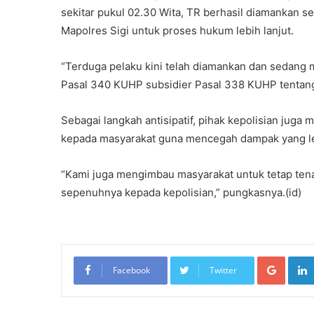
sekitar pukul 02.30 Wita, TR berhasil diamankan s
Mapolres Sigi untuk proses hukum lebih lanjut.
“Terduga pelaku kini telah diamankan dan sedang 
Pasal 340 KUHP subsidier Pasal 338 KUHP tentan
Sebagai langkah antisipatif, pihak kepolisian jug
kepada masyarakat guna mencegah dampak yang le
“Kami juga mengimbau masyarakat untuk tetap te
sepenuhnya kepada kepolisian,” pungkasnya.(id)
Googl
Facebook
Twitter