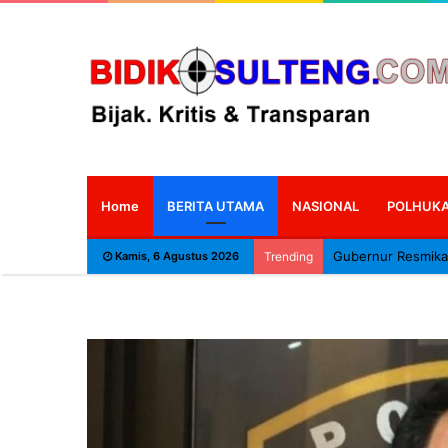
Home
BERITA UTAMA
NASIONAL
POLHUK
Kamis, 6 Agustus 2026
Trending