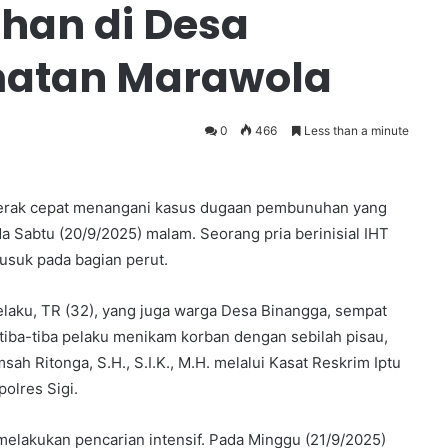
han di Desa
atan Marawola
0
466
Less than a minute
ergerak cepat menangani kasus dugaan pembunuhan yang
a Sabtu (20/9/2025) malam. Seorang pria berinisial IHT
tusuk pada bagian perut.
pelaku, TR (32), yang juga warga Desa Binangga, sempat
 tiba-tiba pelaku menikam korban dengan sebilah pisau,
sah Ritonga, S.H., S.I.K., M.H. melalui Kasat Reskrim Iptu
polres Sigi.
melakukan pencarian intensif. Pada Minggu (21/9/2025)