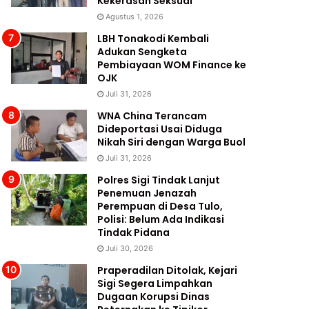
Kekerasan Seksual
Agustus 1, 2026
LBH Tonakodi Kembali
Adukan Sengketa
Pembiayaan WOM Finance ke
OJK
Juli 31, 2026
WNA China Terancam
Dideportasi Usai Diduga
Nikah Siri dengan Warga Buol
Juli 31, 2026
Polres Sigi Tindak Lanjut
Penemuan Jenazah
Perempuan di Desa Tulo,
Polisi: Belum Ada Indikasi
Tindak Pidana
Juli 30, 2026
Praperadilan Ditolak, Kejari
Sigi Segera Limpahkan
Dugaan Korupsi Dinas