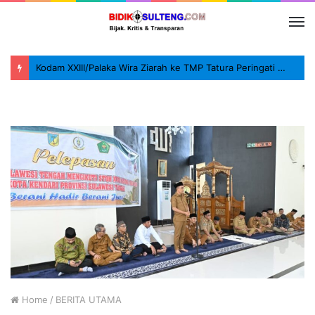
Kodam XXIII/Palaka Wira Ziarah ke TMP Tatura Peringati HUT ke-1
Home
/
BERITA UTAMA