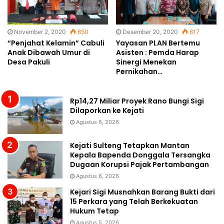
November 2, 2020
650
Desember 20, 2020
617
“Penjahat Kelamin” Cabuli
Yayasan PLAN Bertemu
Anak Dibawah Umur di
Asisten : Pemda Harap
Desa Pakuli
Sinergi Menekan
Pernikahan…
Rp14,27 Miliar Proyek Rano Bungi Sigi
Dilaporkan ke Kejati
Agustus 6, 2026
Kejati Sulteng Tetapkan Mantan
Kepala Bapenda Donggala Tersangka
Dugaan Korupsi Pajak Pertambangan
Agustus 6, 2026
Kejari Sigi Musnahkan Barang Bukti dari
15 Perkara yang Telah Berkekuatan
Hukum Tetap
Agustus 5, 2026