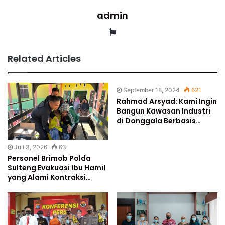
admin
Website
Related Articles
September 18, 2024
621
Rahmad Arsyad: Kami Ingin
Bangun Kawasan Industri
di Donggala Berbasis…
Juli 3, 2026
63
Personel Brimob Polda
Sulteng Evakuasi Ibu Hamil
yang Alami Kontraksi…