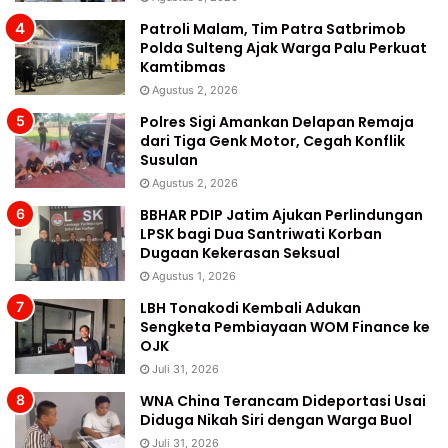
Patroli Malam, Tim Patra Satbrimob
Polda Sulteng Ajak Warga Palu Perkuat
Kamtibmas
Agustus 2, 2026
Polres Sigi Amankan Delapan Remaja
dari Tiga Genk Motor, Cegah Konflik
Susulan
Agustus 2, 2026
BBHAR PDIP Jatim Ajukan Perlindungan
LPSK bagi Dua Santriwati Korban
Dugaan Kekerasan Seksual
Agustus 1, 2026
LBH Tonakodi Kembali Adukan
Sengketa Pembiayaan WOM Finance ke
OJK
Juli 31, 2026
WNA China Terancam Dideportasi Usai
Diduga Nikah Siri dengan Warga Buol
Juli 31, 2026