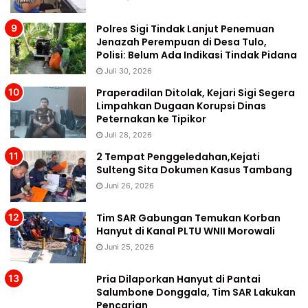
Polres Sigi Tindak Lanjut Penemuan
Jenazah Perempuan di Desa Tulo,
Polisi: Belum Ada Indikasi Tindak Pidana
Juli 30, 2026
Praperadilan Ditolak, Kejari Sigi Segera
Limpahkan Dugaan Korupsi Dinas
Peternakan ke Tipikor
Juli 28, 2026
2 Tempat Penggeledahan,Kejati
Sulteng Sita Dokumen Kasus Tambang
Juni 26, 2026
Tim SAR Gabungan Temukan Korban
Hanyut di Kanal PLTU WNII Morowali
Juni 25, 2026
Pria Dilaporkan Hanyut di Pantai
Salumbone Donggala, Tim SAR Lakukan
Pencarian