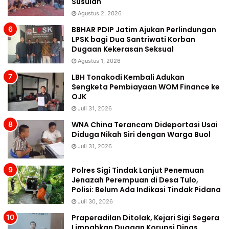
Susulan
Agustus 2, 2026
BBHAR PDIP Jatim Ajukan Perlindungan
LPSK bagi Dua Santriwati Korban
Dugaan Kekerasan Seksual
Agustus 1, 2026
LBH Tonakodi Kembali Adukan
Sengketa Pembiayaan WOM Finance ke
OJK
Juli 31, 2026
WNA China Terancam Dideportasi Usai
Diduga Nikah Siri dengan Warga Buol
Juli 31, 2026
Polres Sigi Tindak Lanjut Penemuan
Jenazah Perempuan di Desa Tulo,
Polisi: Belum Ada Indikasi Tindak Pidana
Juli 30, 2026
Praperadilan Ditolak, Kejari Sigi Segera
Limpahkan Dugaan Korupsi Dinas