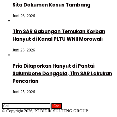
Sita Dokumen Kasus Tambang
Juni 26, 2026
Tim SAR Gabungan Temukan Korban
Hanyut di Kanal PLTU WNII Morowali
Juni 25, 2026
Pria Dilaporkan Hanyut di Pantai
Salumbone Donggala, Tim SAR Lakukan
Pencarian
Juni 25, 2026
Cari
untuk:
© Copyright 2026, PT.BIDIK SULTENG GROUP