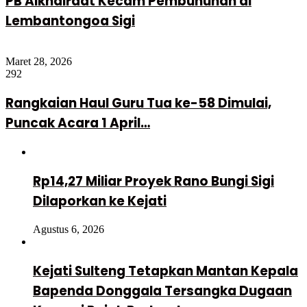
PB Alkhairaat Kecam Pembunuhan di
Lembantongoa Sigi
Maret 28, 2026
292
Rangkaian Haul Guru Tua ke-58 Dimulai,
Puncak Acara 1 April…
Rp14,27 Miliar Proyek Rano Bungi Sigi
Dilaporkan ke Kejati
Agustus 6, 2026
Kejati Sulteng Tetapkan Mantan Kepala
Bapenda Donggala Tersangka Dugaan