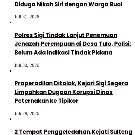
Diduga Nikah Siri dengan Warga Buol
Juli 31, 2026
Polres Sigi Tindak Lanjut Penemuan
Jenazah Perempuan di Desa Tulo, Polisi:
Belum Ada Indikasi Tindak Pidana
Juli 30, 2026
Praperadilan Ditolak, Kejari Sigi Segera
Limpahkan Dugaan Korupsi Dinas
Peternakan ke Tipikor
Juli 28, 2026
2 Tempat Penggeledahan,Kejati Sulteng