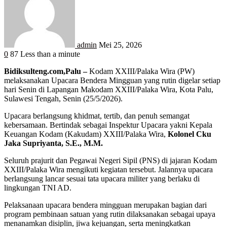
admin
Mei 25, 2026
0
87
Less than a minute
Bidiksulteng.com,Palu –
Kodam XXIII/Palaka Wira (PW)
melaksanakan Upacara Bendera Mingguan yang rutin digelar setiap
hari Senin di Lapangan Makodam XXIII/Palaka Wira, Kota Palu,
Sulawesi Tengah, Senin (25/5/2026).
Upacara berlangsung khidmat, tertib, dan penuh semangat
kebersamaan. Bertindak sebagai Inspektur Upacara yakni Kepala
Keuangan Kodam (Kakudam) XXIII/Palaka Wira,
Kolonel Cku
Jaka Supriyanta, S.E., M.M.
Seluruh prajurit dan Pegawai Negeri Sipil (PNS) di jajaran Kodam
XXIII/Palaka Wira mengikuti kegiatan tersebut. Jalannya upacara
berlangsung lancar sesuai tata upacara militer yang berlaku di
lingkungan TNI AD.
Pelaksanaan upacara bendera mingguan merupakan bagian dari
program pembinaan satuan yang rutin dilaksanakan sebagai upaya
menanamkan disiplin, jiwa kejuangan, serta meningkatkan