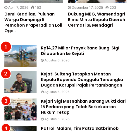
April 7, 2026
153
Desember 17, 2025
203
Demi Keadilan, Puluhan
Dukung MBG, Wamendagri
Warga Dampingi 9
Bima Minta Kepala Daerah
Pemohon Praperadilan Loli
Cermati SE Mendagri
Oge…
Rp14,27 Miliar Proyek Rano Bungi Sigi
Dilaporkan ke Kejati
Agustus 6, 2026
Kejati Sulteng Tetapkan Mantan
Kepala Bapenda Donggala Tersangka
Dugaan Korupsi Pajak Pertambangan
Agustus 6, 2026
Kejari Sigi Musnahkan Barang Bukti dari
15 Perkara yang Telah Berkekuatan
Hukum Tetap
Agustus 5, 2026
Patroli Malam, Tim Patra Satbrimob