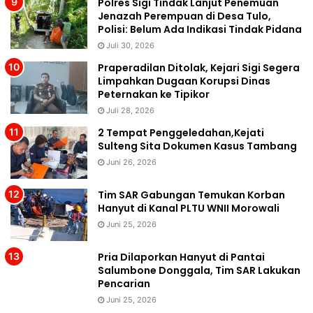
Polres Sigi Tindak Lanjut Penemuan
Jenazah Perempuan di Desa Tulo,
Polisi: Belum Ada Indikasi Tindak Pidana
Juli 30, 2026
Praperadilan Ditolak, Kejari Sigi Segera
Limpahkan Dugaan Korupsi Dinas
Peternakan ke Tipikor
Juli 28, 2026
2 Tempat Penggeledahan,Kejati
Sulteng Sita Dokumen Kasus Tambang
Juni 26, 2026
Tim SAR Gabungan Temukan Korban
Hanyut di Kanal PLTU WNII Morowali
Juni 25, 2026
Pria Dilaporkan Hanyut di Pantai
Salumbone Donggala, Tim SAR Lakukan
Pencarian
Juni 25, 2026