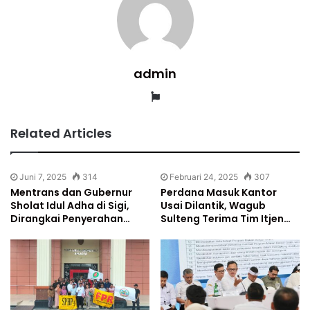
admin
Website
Related Articles
Juni 7, 2025
314
Februari 24, 2025
307
Mentrans dan Gubernur
Perdana Masuk Kantor
Sholat Idul Adha di Sigi,
Usai Dilantik, Wagub
Dirangkai Penyerahan…
Sulteng Terima Tim Itjen…