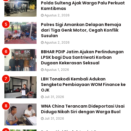
Polda Sulteng Ajak Warga Palu Perkuat
Kamtibmas
Agustus 2, 2026
Polres Sigi Amankan Delapan Remaja
dari Tiga Genk Motor, Cegah Konflik
Susulan
Agustus 2, 2026
BBHAR PDIP Jatim Ajukan Perlindungan
LPSK bagi Dua Santriwati Korban
Dugaan Kekerasan Seksual
Agustus 1, 2026
LBH Tonakodi Kembali Adukan
Sengketa Pembiayaan WOM Finance ke
OJK
Juli 31, 2026
WNA China Terancam Dideportasi Usai
Diduga Nikah Siri dengan Warga Buol
Juli 31, 2026