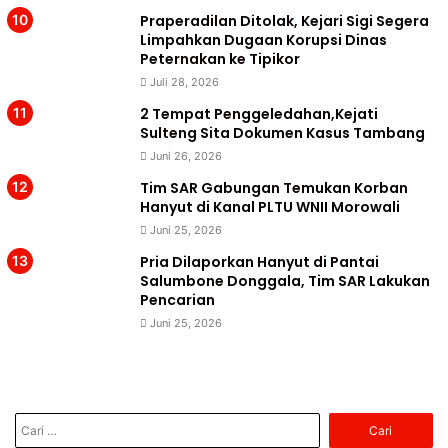
Praperadilan Ditolak, Kejari Sigi Segera
Limpahkan Dugaan Korupsi Dinas
Peternakan ke Tipikor
Juli 28, 2026
2 Tempat Penggeledahan,Kejati
Sulteng Sita Dokumen Kasus Tambang
Juni 26, 2026
Tim SAR Gabungan Temukan Korban
Hanyut di Kanal PLTU WNII Morowali
Juni 25, 2026
Pria Dilaporkan Hanyut di Pantai
Salumbone Donggala, Tim SAR Lakukan
Pencarian
Juni 25, 2026
Cari
untuk: