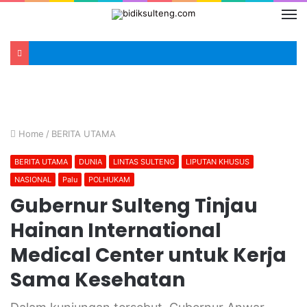
Home
/
BERITA UTAMA
BERITA UTAMA
DUNIA
LINTAS SULTENG
LIPUTAN KHUSUS
NASIONAL
Palu
POLHUKAM
Gubernur Sulteng Tinjau
Hainan International
Medical Center untuk Kerja
Sama Kesehatan