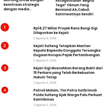
Morning,Untuk Bangun
Astagafirullah”Begitu
kemitraan strategis
Tega” Oknum Yang
dengan media…
Berinisial AA,Cabuli
Santriwatinya Sendiri
Rp14,27 Miliar Proyek Rano Bungi Sigi
Dilaporkan ke Kejati
Agustus 6, 2026
Kejati Sulteng Tetapkan Mantan
Kepala Bapenda Donggala Tersangka
Dugaan Korupsi Pajak Pertambangan
Agustus 6, 2026
Kejari Sigi Musnahkan Barang Bukti dari
15 Perkara yang Telah Berkekuatan
Hukum Tetap
Agustus 5, 2026
Patroli Malam, Tim Patra Satbrimob
Polda Sulteng Ajak Warga Palu Perkuat
Kamtibmas
Agustus 2, 2026