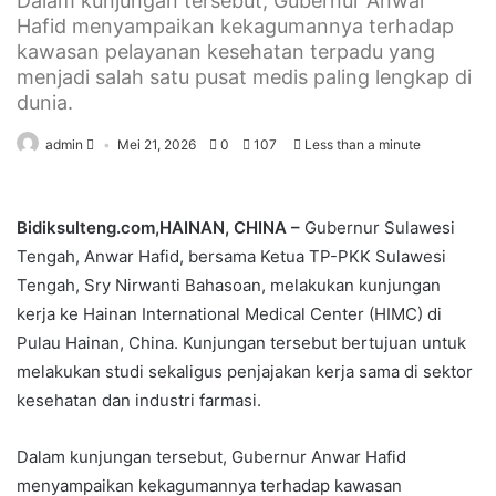
Dalam kunjungan tersebut, Gubernur Anwar
Hafid menyampaikan kekagumannya terhadap
kawasan pelayanan kesehatan terpadu yang
menjadi salah satu pusat medis paling lengkap di
dunia.
admin
Mei 21, 2026
0
107
Less than a minute
Bidiksulteng.com,HAINAN, CHINA –
Gubernur Sulawesi
Tengah, Anwar Hafid, bersama Ketua TP-PKK Sulawesi
Tengah, Sry Nirwanti Bahasoan, melakukan kunjungan
kerja ke Hainan International Medical Center (HIMC) di
Pulau Hainan, China. Kunjungan tersebut bertujuan untuk
melakukan studi sekaligus penjajakan kerja sama di sektor
kesehatan dan industri farmasi.
Dalam kunjungan tersebut, Gubernur Anwar Hafid
menyampaikan kekagumannya terhadap kawasan