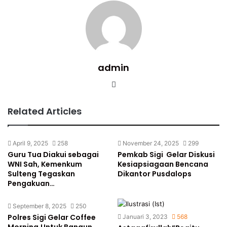
admin
Website
Related Articles
April 9, 2025
258
November 24, 2025
299
Guru Tua Diakui sebagai
Pemkab Sigi Gelar Diskusi
WNI Sah, Kemenkum
Kesiapsiagaan Bencana
Sulteng Tegaskan
Dikantor Pusdalops
Pengakuan…
September 8, 2025
250
Polres Sigi Gelar Coffee
Januari 3, 2023
568