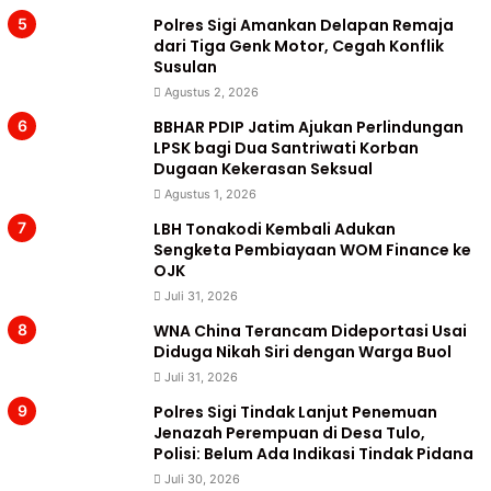
Polres Sigi Amankan Delapan Remaja
dari Tiga Genk Motor, Cegah Konflik
Susulan
Agustus 2, 2026
BBHAR PDIP Jatim Ajukan Perlindungan
LPSK bagi Dua Santriwati Korban
Dugaan Kekerasan Seksual
Agustus 1, 2026
LBH Tonakodi Kembali Adukan
Sengketa Pembiayaan WOM Finance ke
OJK
Juli 31, 2026
WNA China Terancam Dideportasi Usai
Diduga Nikah Siri dengan Warga Buol
Juli 31, 2026
Polres Sigi Tindak Lanjut Penemuan
Jenazah Perempuan di Desa Tulo,
Polisi: Belum Ada Indikasi Tindak Pidana
Juli 30, 2026