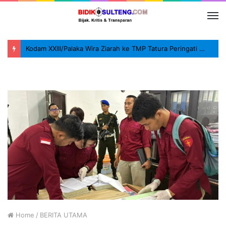
Kodam XXIII/Palaka Wira Ziarah ke TMP Tatura Peringati HUT ke-1
Home
/
BERITA UTAMA