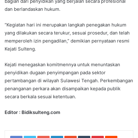
bagian dari penyidikan yang berjalan secara profesional
dan berlandaskan hukum.
“Kegiatan hari ini merupakan langkah penegakan hukum
yang dilakukan secara terukur, sesuai prosedur, dan telah
memperoleh izin pengadilan,” demikian pernyataan resmi
Kejati Sulteng.
Kejati menegaskan komitmennya untuk menuntaskan
penyidikan dugaan penyimpangan pada sektor
pertambangan di wilayah Sulawesi Tengah. Perkembangan
penanganan perkara akan disampaikan kepada publik
secara berkala sesuai ketentuan.
Editor : Bidiksulteng.com
Google+
LinkedIn
StumbleUpon
Tumblr
Pinterest
Reddit