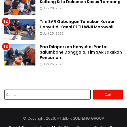
Sulteng Sita Dokumen Kasus Tambang
Juni 26, 2026
Tim SAR Gabungan Temukan Korban
Hanyut di Kanal PLTU WNII Morowali
Juni 25, 2026
Pria Dilaporkan Hanyut di Pantai
Salumbone Donggala, Tim SAR Lakukan
Pencarian
Juni 25, 2026
Cari
untuk:
© Copyright 2026, PT.BIDIK SULTENG GROUP