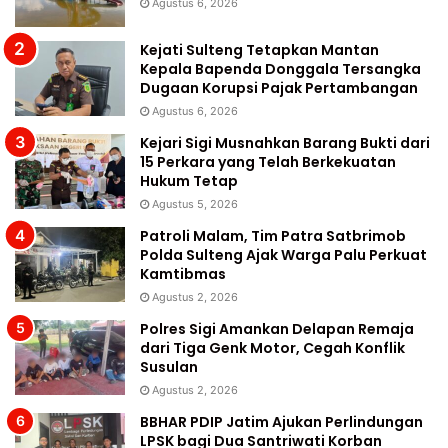
Agustus 6, 2026
Kejati Sulteng Tetapkan Mantan
Kepala Bapenda Donggala Tersangka
Dugaan Korupsi Pajak Pertambangan
Agustus 6, 2026
Kejari Sigi Musnahkan Barang Bukti dari
15 Perkara yang Telah Berkekuatan
Hukum Tetap
Agustus 5, 2026
Patroli Malam, Tim Patra Satbrimob
Polda Sulteng Ajak Warga Palu Perkuat
Kamtibmas
Agustus 2, 2026
Polres Sigi Amankan Delapan Remaja
dari Tiga Genk Motor, Cegah Konflik
Susulan
Agustus 2, 2026
BBHAR PDIP Jatim Ajukan Perlindungan
LPSK bagi Dua Santriwati Korban