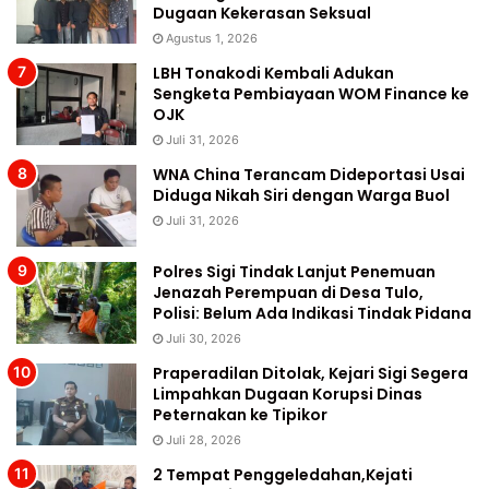
Dugaan Kekerasan Seksual
Agustus 1, 2026
LBH Tonakodi Kembali Adukan
Sengketa Pembiayaan WOM Finance ke
OJK
Juli 31, 2026
WNA China Terancam Dideportasi Usai
Diduga Nikah Siri dengan Warga Buol
Juli 31, 2026
Polres Sigi Tindak Lanjut Penemuan
Jenazah Perempuan di Desa Tulo,
Polisi: Belum Ada Indikasi Tindak Pidana
Juli 30, 2026
Praperadilan Ditolak, Kejari Sigi Segera
Limpahkan Dugaan Korupsi Dinas
Peternakan ke Tipikor
Juli 28, 2026
2 Tempat Penggeledahan,Kejati