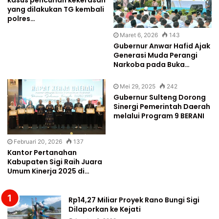
yang dilakukan TG kembali
polres…
Maret 6, 2026
143
Gubernur Anwar Hafid Ajak
Generasi Muda Perangi
Narkoba pada Buka…
Mei 29, 2025
242
Gubernur Sulteng Dorong
Sinergi Pemerintah Daerah
melalui Program 9 BERANI
Februari 20, 2026
137
Kantor Pertanahan
Kabupaten Sigi Raih Juara
Umum Kinerja 2025 di…
Rp14,27 Miliar Proyek Rano Bungi Sigi
Dilaporkan ke Kejati