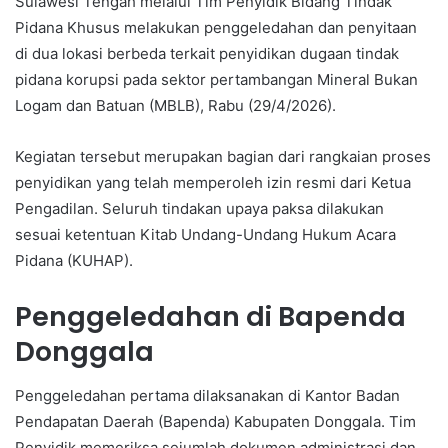
Sulawesi Tengah melalui Tim Penyidik Bidang Tindak
Pidana Khusus melakukan penggeledahan dan penyitaan
di dua lokasi berbeda terkait penyidikan dugaan tindak
pidana korupsi pada sektor pertambangan Mineral Bukan
Logam dan Batuan (MBLB), Rabu (29/4/2026).
Kegiatan tersebut merupakan bagian dari rangkaian proses
penyidikan yang telah memperoleh izin resmi dari Ketua
Pengadilan. Seluruh tindakan upaya paksa dilakukan
sesuai ketentuan Kitab Undang-Undang Hukum Acara
Pidana (KUHAP).
Penggeledahan di Bapenda
Donggala
Penggeledahan pertama dilaksanakan di Kantor Badan
Pendapatan Daerah (Bapenda) Kabupaten Donggala. Tim
Penyidik memeriksa sejumlah dokumen administrasi dan