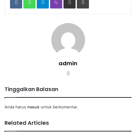
via
Email
admin
Website
Tinggalkan Balasan
Anda harus
masuk
untuk berkomentar.
Related Articles