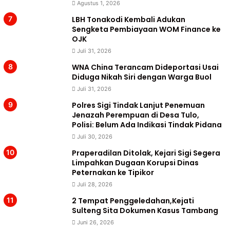
Agustus 1, 2026
LBH Tonakodi Kembali Adukan
Sengketa Pembiayaan WOM Finance ke
OJK
Juli 31, 2026
WNA China Terancam Dideportasi Usai
Diduga Nikah Siri dengan Warga Buol
Juli 31, 2026
Polres Sigi Tindak Lanjut Penemuan
Jenazah Perempuan di Desa Tulo,
Polisi: Belum Ada Indikasi Tindak Pidana
Juli 30, 2026
Praperadilan Ditolak, Kejari Sigi Segera
Limpahkan Dugaan Korupsi Dinas
Peternakan ke Tipikor
Juli 28, 2026
2 Tempat Penggeledahan,Kejati
Sulteng Sita Dokumen Kasus Tambang
Juni 26, 2026