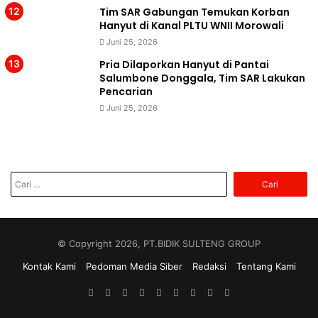
Tim SAR Gabungan Temukan Korban
Hanyut di Kanal PLTU WNII Morowali
Juni 25, 2026
Pria Dilaporkan Hanyut di Pantai
Salumbone Donggala, Tim SAR Lakukan
Pencarian
Juni 25, 2026
Cari
untuk:
© Copyright 2026, PT.BIDIK SULTENG GROUP
Kontak Kami
Pedoman Media Siber
Redaksi
Tentang Kami