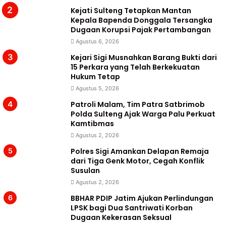
Kejati Sulteng Tetapkan Mantan
Kepala Bapenda Donggala Tersangka
Dugaan Korupsi Pajak Pertambangan
Agustus 6, 2026
Kejari Sigi Musnahkan Barang Bukti dari
15 Perkara yang Telah Berkekuatan
Hukum Tetap
Agustus 5, 2026
Patroli Malam, Tim Patra Satbrimob
Polda Sulteng Ajak Warga Palu Perkuat
Kamtibmas
Agustus 2, 2026
Polres Sigi Amankan Delapan Remaja
dari Tiga Genk Motor, Cegah Konflik
Susulan
Agustus 2, 2026
BBHAR PDIP Jatim Ajukan Perlindungan
LPSK bagi Dua Santriwati Korban
Dugaan Kekerasan Seksual