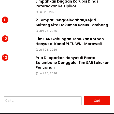
Limpahkan Dugaan Korupsi Dinas
Peternakan ke Tipikor
Juli 28, 2026
2 Tempat Penggeledahan,Kejati
Sulteng Sita Dokumen Kasus Tambang
Juni 26, 2026
Tim SAR Gabungan Temukan Korban
Hanyut di Kanal PLTU WNII Morowali
Juni 25, 2026
Pria Dilaporkan Hanyut di Pantai
Salumbone Donggala, Tim SAR Lakukan
Pencarian
Juni 25, 2026
Cari
untuk: