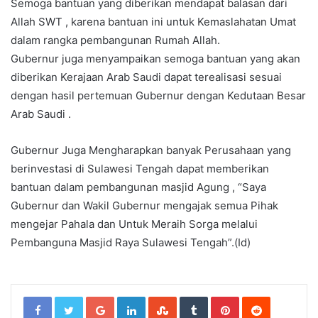
Semoga bantuan yang diberikan mendapat balasan dari
Allah SWT , karena bantuan ini untuk Kemaslahatan Umat
dalam rangka pembangunan Rumah Allah.
Gubernur juga menyampaikan semoga bantuan yang akan
diberikan Kerajaan Arab Saudi dapat terealisasi sesuai
dengan hasil pertemuan Gubernur dengan Kedutaan Besar
Arab Saudi .
Gubernur Juga Mengharapkan banyak Perusahaan yang
berinvestasi di Sulawesi Tengah dapat memberikan
bantuan dalam pembangunan masjid Agung , “Saya
Gubernur dan Wakil Gubernur mengajak semua Pihak
mengejar Pahala dan Untuk Meraih Sorga melalui
Pembanguna Masjid Raya Sulawesi Tengah”.(Id)
Google+
LinkedIn
StumbleUpon
Tumblr
Pinterest
Reddit