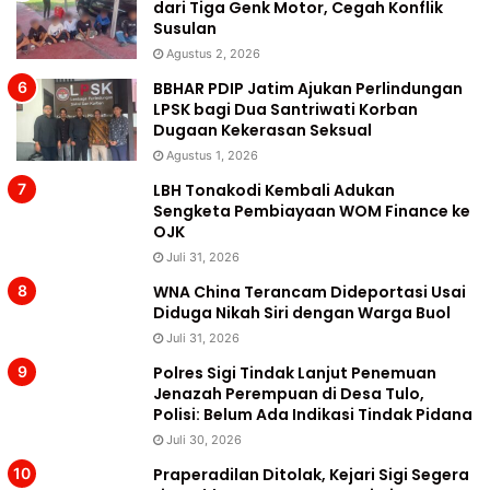
dari Tiga Genk Motor, Cegah Konflik
Susulan
Agustus 2, 2026
BBHAR PDIP Jatim Ajukan Perlindungan
LPSK bagi Dua Santriwati Korban
Dugaan Kekerasan Seksual
Agustus 1, 2026
LBH Tonakodi Kembali Adukan
Sengketa Pembiayaan WOM Finance ke
OJK
Juli 31, 2026
WNA China Terancam Dideportasi Usai
Diduga Nikah Siri dengan Warga Buol
Juli 31, 2026
Polres Sigi Tindak Lanjut Penemuan
Jenazah Perempuan di Desa Tulo,
Polisi: Belum Ada Indikasi Tindak Pidana
Juli 30, 2026
Praperadilan Ditolak, Kejari Sigi Segera