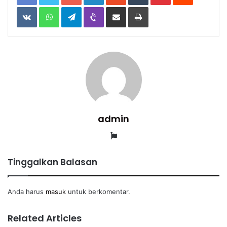
VKontakte
WhatsApp
Telegram
Viber
Share
Print
via
Email
admin
Website
Tinggalkan Balasan
Anda harus
masuk
untuk berkomentar.
Related Articles