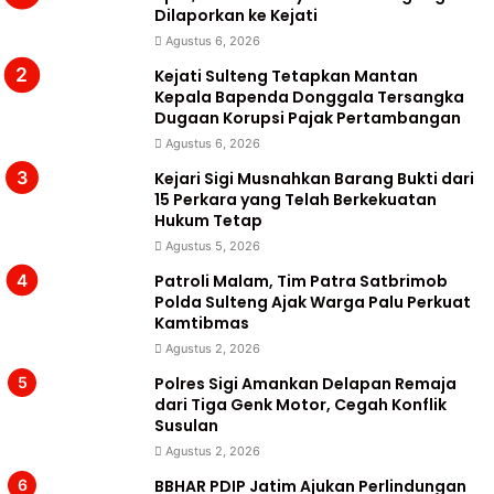
Dilaporkan ke Kejati
Agustus 6, 2026
Kejati Sulteng Tetapkan Mantan
Kepala Bapenda Donggala Tersangka
Dugaan Korupsi Pajak Pertambangan
Agustus 6, 2026
Kejari Sigi Musnahkan Barang Bukti dari
15 Perkara yang Telah Berkekuatan
Hukum Tetap
Agustus 5, 2026
Patroli Malam, Tim Patra Satbrimob
Polda Sulteng Ajak Warga Palu Perkuat
Kamtibmas
Agustus 2, 2026
Polres Sigi Amankan Delapan Remaja
dari Tiga Genk Motor, Cegah Konflik
Susulan
Agustus 2, 2026
BBHAR PDIP Jatim Ajukan Perlindungan