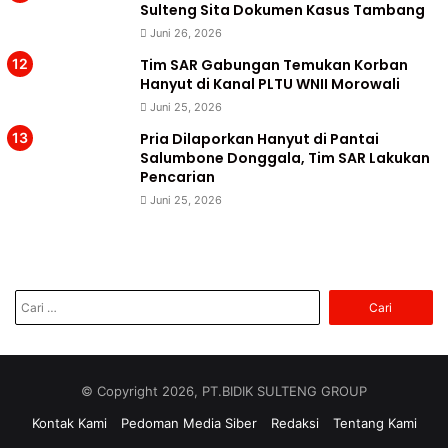
Sulteng Sita Dokumen Kasus Tambang
Juni 26, 2026
Tim SAR Gabungan Temukan Korban
Hanyut di Kanal PLTU WNII Morowali
Juni 25, 2026
Pria Dilaporkan Hanyut di Pantai
Salumbone Donggala, Tim SAR Lakukan
Pencarian
Juni 25, 2026
Cari
untuk:
© Copyright 2026, PT.BIDIK SULTENG GROUP
Kontak Kami
Pedoman Media Siber
Redaksi
Tentang Kami