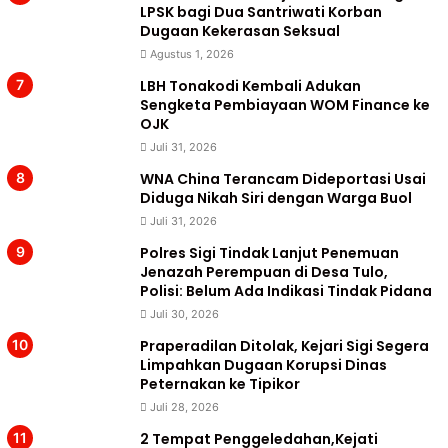
LPSK bagi Dua Santriwati Korban
Dugaan Kekerasan Seksual
Agustus 1, 2026
LBH Tonakodi Kembali Adukan
Sengketa Pembiayaan WOM Finance ke
OJK
Juli 31, 2026
WNA China Terancam Dideportasi Usai
Diduga Nikah Siri dengan Warga Buol
Juli 31, 2026
Polres Sigi Tindak Lanjut Penemuan
Jenazah Perempuan di Desa Tulo,
Polisi: Belum Ada Indikasi Tindak Pidana
Juli 30, 2026
Praperadilan Ditolak, Kejari Sigi Segera
Limpahkan Dugaan Korupsi Dinas
Peternakan ke Tipikor
Juli 28, 2026
2 Tempat Penggeledahan,Kejati