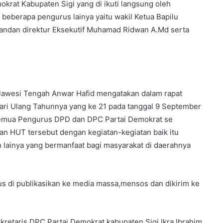
rat Kabupaten Sigi yang di ikuti langsung oleh
 beberapa pengurus lainya yaitu wakil Ketua Bapilu
bandan direktur Eksekutif Muhamad Ridwan A.Md serta
lawesi Tengah Anwar Hafid mengatakan dalam rapat
ari Ulang Tahunnya yang ke 21 pada tanggal 9 September
semua Pengurus DPD dan DPC Partai Demokrat se
 HUT tersebut dengan kegiatan-kegiatan baik itu
an lainya yang bermanfaat bagi masyarakat di daerahnya
us di publikasikan ke media massa,mensos dan dikirim ke
kretaris DPC Partai Demokrat kabupaten Sigi Ikra Ibrahim