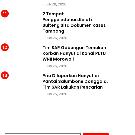
Juli 28, 2026
2 Tempat
Penggeledahan,Kejati
Sulteng Sita Dokumen Kasus
Tambang
Juni 26, 2026
Tim SAR Gabungan Temukan
Korban Hanyut di Kanal PLTU
WNII Morowali
Juni 25, 2026
Pria Dilaporkan Hanyut di
Pantai Salumbone Donggala,
Tim SAR Lakukan Pencarian
Juni 25, 2026