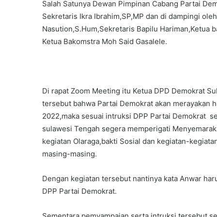
Salah Satunya Dewan Pimpinan Cabang Partai Demok
Sekretaris Ikra Ibrahim,SP,MP dan di dampingi oleh
Nasution,S.Hum,Sekretaris Bapilu Hariman,Ketua 
Ketua Bakomstra Moh Said Gasalele.
Di rapat Zoom Meeting itu Ketua DPD Demokrat Su
tersebut bahwa Partai Demokrat akan merayakan h
2022,maka sesuai intruksi DPP Partai Demokrat 
sulawesi Tengah segera memperigati Menyemarakan
kegiatan Olaraga,bakti Sosial dan kegiatan-kegiat
masing-masing.
Dengan kegiatan tersebut nantinya kata Anwar har
DPP Partai Demokrat.
Sementara pemyampaian serta intruksi tersebut se