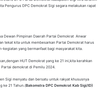
kita Pengurus DPC Demokrat Sigi segara melakukan rapat
tua Dewan Pimpinan Daerah Partai Demokrat Anwar
 dan tekat kita untuk membesarkan Partai Demokrat harus
n-kegiatan yang bermanfaat bagi masyarakat kita.
akan,dengan HUT Demokrat yang ke 21 ini,kita kerahkan
Partai demokrat di Pemilu 2024.
ten Sigi menyatu dan bersatu untuk rakyat khususnya
g ke 21 Tahun.(
Bakomstra DPC Demokrat Kab Sigi/ID)