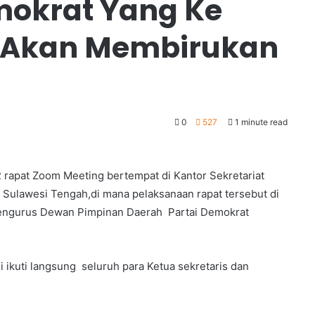
emokrat Yang Ke
C Akan Membirukan
0
527
1 minute read
rapat Zoom Meeting bertempat di Kantor Sekretariat
Sulawesi Tengah,di mana pelaksanaan rapat tersebut di
 pengurus Dewan Pimpinan Daerah Partai Demokrat
i ikuti langsung seluruh para Ketua sekretaris dan