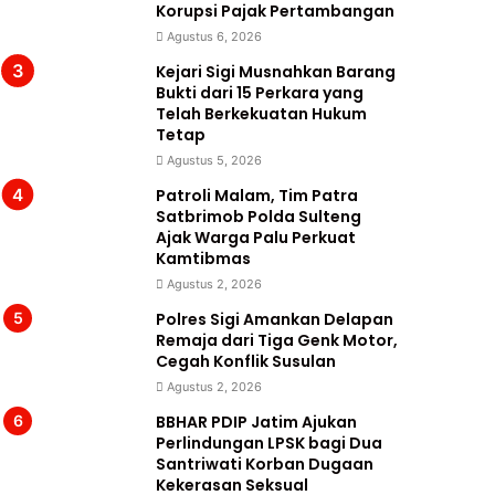
Korupsi Pajak Pertambangan
Agustus 6, 2026
Kejari Sigi Musnahkan Barang
Bukti dari 15 Perkara yang
Telah Berkekuatan Hukum
Tetap
Agustus 5, 2026
Patroli Malam, Tim Patra
Satbrimob Polda Sulteng
Ajak Warga Palu Perkuat
Kamtibmas
Agustus 2, 2026
Polres Sigi Amankan Delapan
Remaja dari Tiga Genk Motor,
Cegah Konflik Susulan
Agustus 2, 2026
BBHAR PDIP Jatim Ajukan
Perlindungan LPSK bagi Dua
Santriwati Korban Dugaan
Kekerasan Seksual