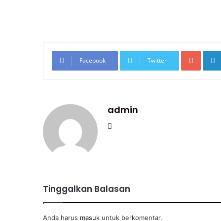
Googl
Facebook
Twitter
admin
Website
Tinggalkan Balasan
Anda harus
masuk
untuk berkomentar.