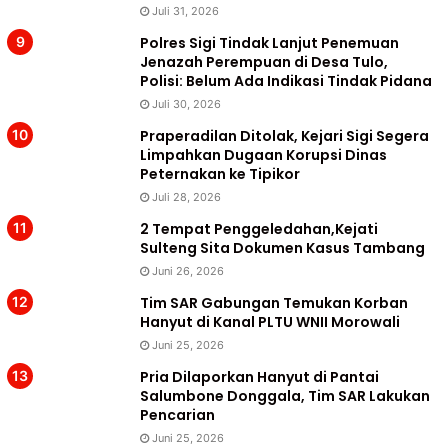
Juli 31, 2026
Polres Sigi Tindak Lanjut Penemuan
Jenazah Perempuan di Desa Tulo,
Polisi: Belum Ada Indikasi Tindak Pidana
Juli 30, 2026
Praperadilan Ditolak, Kejari Sigi Segera
Limpahkan Dugaan Korupsi Dinas
Peternakan ke Tipikor
Juli 28, 2026
2 Tempat Penggeledahan,Kejati
Sulteng Sita Dokumen Kasus Tambang
Juni 26, 2026
Tim SAR Gabungan Temukan Korban
Hanyut di Kanal PLTU WNII Morowali
Juni 25, 2026
Pria Dilaporkan Hanyut di Pantai
Salumbone Donggala, Tim SAR Lakukan
Pencarian
Juni 25, 2026