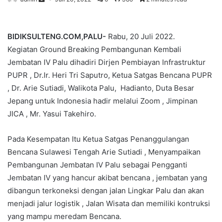
BIDIKSULTENG.COM,PALU-
Rabu, 20 Juli 2022.
Kegiatan Ground Breaking Pembangunan Kembali
Jembatan IV Palu dihadiri Dirjen Pembiayan Infrastruktur
PUPR , Dr.Ir. Heri Tri Saputro, Ketua Satgas Bencana PUPR
, Dr. Arie Sutiadi, Walikota Palu, Hadianto, Duta Besar
Jepang untuk Indonesia hadir melalui Zoom , Jimpinan
JICA , Mr. Yasui Takehiro.
Pada Kesempatan Itu Ketua Satgas Penanggulangan
Bencana Sulawesi Tengah Arie Sutiadi , Menyampaikan
Pembangunan Jembatan IV Palu sebagai Pengganti
Jembatan IV yang hancur akibat bencana , jembatan yang
dibangun terkoneksi dengan jalan Lingkar Palu dan akan
menjadi jalur logistik , Jalan Wisata dan memiliki kontruksi
yang mampu meredam Bencana.