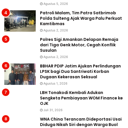
Agustus 5, 2026
Patroli Malam, Tim Patra Satbrimob
Polda Sulteng Ajak Warga Palu Perkuat
Kamtibmas
Agustus 2, 2026
Polres Sigi Amankan Delapan Remaja
dari Tiga Genk Motor, Cegah Konflik
Susulan
Agustus 2, 2026
BBHAR PDIP Jatim Ajukan Perlindungan
LPSK bagi Dua Santriwati Korban
Dugaan Kekerasan Seksual
Agustus 1, 2026
LBH Tonakodi Kembali Adukan
Sengketa Pembiayaan WOM Finance ke
OJK
Juli 31, 2026
WNA China Terancam Dideportasi Usai
Diduga Nikah Siri dengan Warga Buol