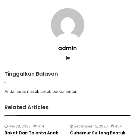
admin
Website
Tinggalkan Balasan
Anda harus
masuk
untuk berkomentar.
Related Articles
Mei 28, 2023
414
September 15, 2023
434
Bakat Dan Talenta Anak
Gubernur Sulteng Bentuk