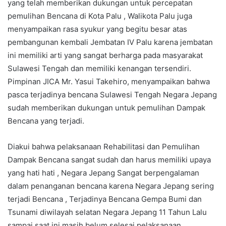
yang telah memberikan dukungan untuk percepatan
pemulihan Bencana di Kota Palu , Walikota Palu juga
menyampaikan rasa syukur yang begitu besar atas
pembangunan kembali Jembatan IV Palu karena jembatan
ini memiliki arti yang sangat berharga pada masyarakat
Sulawesi Tengah dan memiliki kenangan tersendiri.
Pimpinan JICA Mr. Yasui Takehiro, menyampaikan bahwa
pasca terjadinya bencana Sulawesi Tengah Negara Jepang
sudah memberikan dukungan untuk pemulihan Dampak
Bencana yang terjadi.
Diakui bahwa pelaksanaan Rehabilitasi dan Pemulihan
Dampak Bencana sangat sudah dan harus memiliki upaya
yang hati hati , Negara Jepang Sangat berpengalaman
dalam penanganan bencana karena Negara Jepang sering
terjadi Bencana , Terjadinya Bencana Gempa Bumi dan
Tsunami diwilayah selatan Negara Jepang 11 Tahun Lalu
sampai saat ini masih belum selesai pelaksanaan