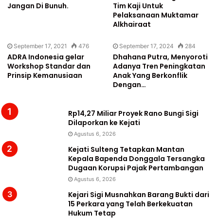
Jangan Di Bunuh.
Tim Kaji Untuk
Pelaksanaan Muktamar
Alkhairaat
September 17, 2021
476
September 17, 2024
284
ADRA Indonesia gelar
Dhahana Putra, Menyoroti
Workshop Standar dan
Adanya Tren Peningkatan
Prinsip Kemanusiaan
Anak Yang Berkonflik
Dengan…
Rp14,27 Miliar Proyek Rano Bungi Sigi
Dilaporkan ke Kejati
Agustus 6, 2026
Kejati Sulteng Tetapkan Mantan
Kepala Bapenda Donggala Tersangka
Dugaan Korupsi Pajak Pertambangan
Agustus 6, 2026
Kejari Sigi Musnahkan Barang Bukti dari
15 Perkara yang Telah Berkekuatan
Hukum Tetap