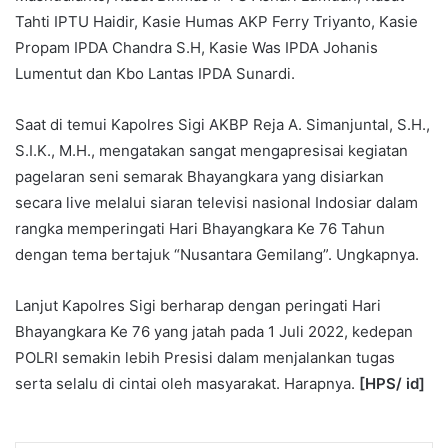
Tahti IPTU Haidir, Kasie Humas AKP Ferry Triyanto, Kasie
Propam IPDA Chandra S.H, Kasie Was IPDA Johanis
Lumentut dan Kbo Lantas IPDA Sunardi.
Saat di temui Kapolres Sigi AKBP Reja A. Simanjuntal, S.H.,
S.I.K., M.H., mengatakan sangat mengapresisai kegiatan
pagelaran seni semarak Bhayangkara yang disiarkan
secara live melalui siaran televisi nasional Indosiar dalam
rangka memperingati Hari Bhayangkara Ke 76 Tahun
dengan tema bertajuk “Nusantara Gemilang”. Ungkapnya.
Lanjut Kapolres Sigi berharap dengan peringati Hari
Bhayangkara Ke 76 yang jatah pada 1 Juli 2022, kedepan
POLRI semakin lebih Presisi dalam menjalankan tugas
serta selalu di cintai oleh masyarakat. Harapnya.
[HPS/ id]