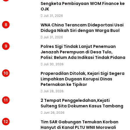
Sengketa Pembiayaan WOM Finance ke
OJK
Juli 31, 2026
WNA China Terancam Dideportasi Usai
Diduga Nikah Siri dengan Warga Buol
Juli 31, 2026
Polres Sigi Tindak Lanjut Penemuan
Jenazah Perempuan di Desa Tulo,
Polisi: Belum Ada Indikasi Tindak Pidana
Juli 30, 2026
Praperadilan Ditolak, Kejari Sigi Segera
Limpahkan Dugaan Korupsi Dinas
Peternakan ke Tipikor
Juli 28, 2026
2 Tempat Penggeledahan,Kejati
Sulteng Sita Dokumen Kasus Tambang
Juni 26, 2026
Tim SAR Gabungan Temukan Korban
Hanyut di Kanal PLTU WNII Morowali