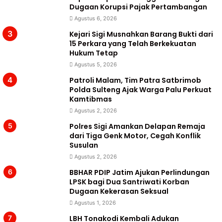
Dugaan Korupsi Pajak Pertambangan
Agustus 6, 2026
Kejari Sigi Musnahkan Barang Bukti dari
15 Perkara yang Telah Berkekuatan
Hukum Tetap
Agustus 5, 2026
Patroli Malam, Tim Patra Satbrimob
Polda Sulteng Ajak Warga Palu Perkuat
Kamtibmas
Agustus 2, 2026
Polres Sigi Amankan Delapan Remaja
dari Tiga Genk Motor, Cegah Konflik
Susulan
Agustus 2, 2026
BBHAR PDIP Jatim Ajukan Perlindungan
LPSK bagi Dua Santriwati Korban
Dugaan Kekerasan Seksual
Agustus 1, 2026
LBH Tonakodi Kembali Adukan