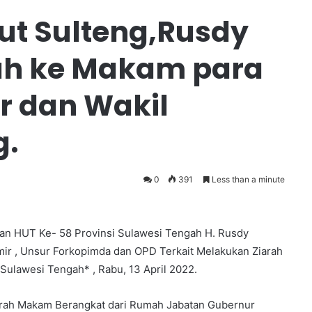
t Sulteng,Rusdy
ah ke Makam para
r dan Wakil
g.
0
391
Less than a minute
 HUT Ke- 58 Provinsi Sulawesi Tengah H. Rusdy
ir , Unsur Forkopimda dan OPD Terkait Melakukan Ziarah
ulawesi Tengah* , Rabu, 13 April 2022.
rah Makam Berangkat dari Rumah Jabatan Gubernur