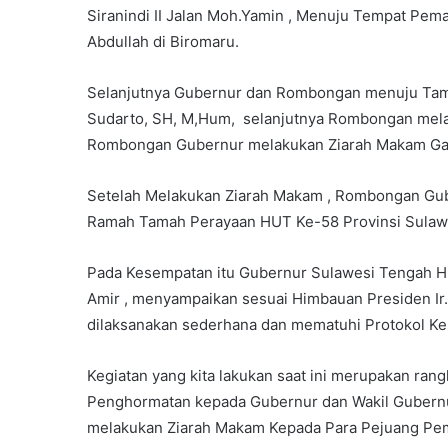
Siranindi II Jalan Moh.Yamin , Menuju Tempat Pe
Abdullah di Biromaru.
Selanjutnya Gubernur dan Rombongan menuju Ta
Sudarto, SH, M,Hum, selanjutnya Rombongan melak
Rombongan Gubernur melakukan Ziarah Makam Gali
Setelah Melakukan Ziarah Makam , Rombongan Gu
Ramah Tamah Perayaan HUT Ke-58 Provinsi Sulaw
Pada Kesempatan itu Gubernur Sulawesi Tengah H
Amir , menyampaikan sesuai Himbauan Presiden Ir.
dilaksanakan sederhana dan mematuhi Protokol Ke
Kegiatan yang kita lakukan saat ini merupakan ra
Penghormatan kepada Gubernur dan Wakil Gubernu
melakukan Ziarah Makam Kepada Para Pejuang Pem