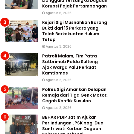
Donggala Tersangka Dugaan
Korupsi Pajak Pertambangan
Agustus 6, 2026
Kejari Sigi Musnahkan Barang
Bukti dari 15 Perkara yang
Telah Berkekuatan Hukum
Tetap
Agustus 5, 2026
Patroli Malam, Tim Patra
Satbrimob Polda Sulteng
Ajak Warga Palu Perkuat
Kamtibmas
Agustus 2, 2026
Polres Sigi Amankan Delapan
Remaja dari Tiga Genk Motor,
Cegah Konflik Susulan
Agustus 2, 2026
BBHAR PDIP Jatim Ajukan
Perlindungan LPSK bagi Dua
Santriwati Korban Dugaan