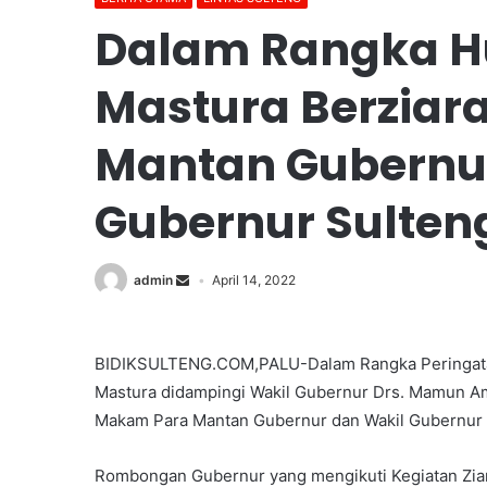
Dalam Rangka Hu
Mastura Berziar
Mantan Gubernu
Gubernur Sulten
admin
April 14, 2022
BIDIKSULTENG.COM,PALU-Dalam Rangka Peringatan
Mastura didampingi Wakil Gubernur Drs. Mamun Am
Makam Para Mantan Gubernur dan Wakil Gubernur S
Rombongan Gubernur yang mengikuti Kegiatan Zia