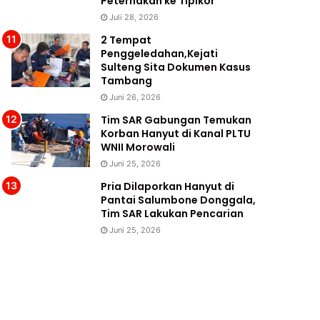
Peternakan ke Tipikor
Juli 28, 2026
2 Tempat
Penggeledahan,Kejati
Sulteng Sita Dokumen Kasus
Tambang
Juni 26, 2026
Tim SAR Gabungan Temukan
Korban Hanyut di Kanal PLTU
WNII Morowali
Juni 25, 2026
Pria Dilaporkan Hanyut di
Pantai Salumbone Donggala,
Tim SAR Lakukan Pencarian
Juni 25, 2026