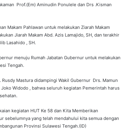
makaman Prof.(Em) Aminudin Ponulele dan Drs .Kisman
man Makam Pahlawan untuk melakukan Ziarah Makam
ukan Jiarah Makam Abd. Azis Lamajido, SH, dan terakhir
b Lasahido , SH.
bernur menuju Rumah Jabatan Gubernur untuk melakukan
esi Tengah.
. Rusdy Mastura didampingi Wakil Gubernur Drs. Mamun
 Joko Widodo , bahwa seluruh kegiatan Pemerintah harus
sehatan.
ngkaian kegiatan HUT Ke 58 dan Kita Memberikan
r sebelumnya yang telah mendahului kita semua dengan
bangunan Provinsi Sulawesi Tengah.(ID)