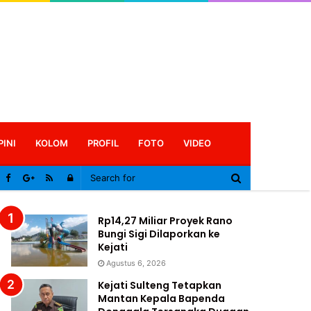
PINI
KOLOM
PROFIL
FOTO
VIDEO
Log
In
Rp14,27 Miliar Proyek Rano
Bungi Sigi Dilaporkan ke
Kejati
Agustus 6, 2026
Kejati Sulteng Tetapkan
Mantan Kepala Bapenda