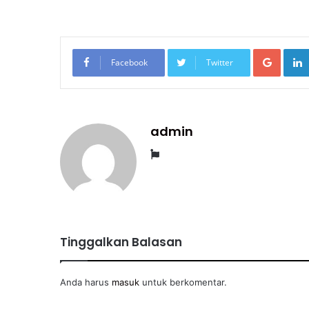
Googl
Facebook
Twitter
admin
Website
Tinggalkan Balasan
Anda harus
masuk
untuk berkomentar.