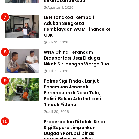
Kekerasan Seksual
Agustus 1, 2026
LBH Tonakodi Kembali
Adukan Sengketa
Pembiayaan WOM Finance ke
OJK
Juli 31, 2026
WNA China Terancam
Dideportasi Usai Diduga
Nikah Siri dengan Warga Buol
Juli 31, 2026
Polres Sigi Tindak Lanjut
Penemuan Jenazah
Perempuan di Desa Tulo,
Polisi: Belum Ada Indikasi
Tindak Pidana
Juli 30, 2026
Praperadilan Ditolak, Kejari
Sigi Segera Limpahkan
Dugaan Korupsi Dinas