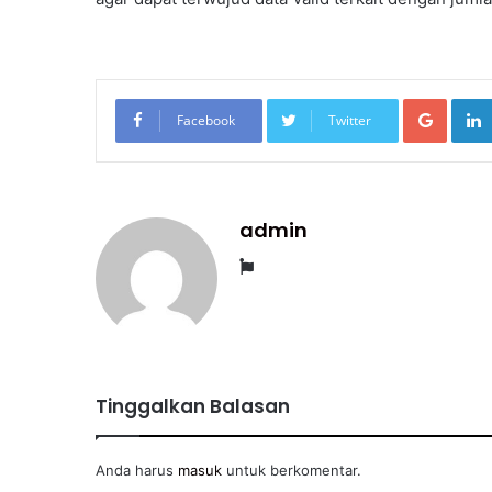
Googl
Facebook
Twitter
admin
Website
Tinggalkan Balasan
Anda harus
masuk
untuk berkomentar.