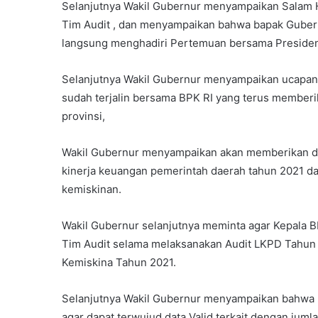
Selanjutnya Wakil Gubernur menyampaikan Salam H
Tim Audit , dan menyampaikan bahwa bapak Gubernu
langsung menghadiri Pertemuan bersama Presiden,
Selanjutnya Wakil Gubernur menyampaikan ucapan 
sudah terjalin bersama BPK RI yang terus memberi
provinsi,
Wakil Gubernur menyampaikan akan memberikan du
kinerja keuangan pemerintah daerah tahun 2021 d
kemiskinan.
Wakil Gubernur selanjutnya meminta agar Kepala 
Tim Audit selama melaksanakan Audit LKPD Tahun
Kemiskina Tahun 2021.
Selanjutnya Wakil Gubernur menyampaikan bahwa un
agar dapat terwujud data Valid terkait dengan juml