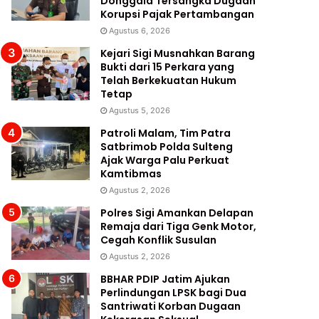
Donggala Tersangka Dugaan
Korupsi Pajak Pertambangan
Agustus 6, 2026
Kejari Sigi Musnahkan Barang
Bukti dari 15 Perkara yang
Telah Berkekuatan Hukum
Tetap
Agustus 5, 2026
Patroli Malam, Tim Patra
Satbrimob Polda Sulteng
Ajak Warga Palu Perkuat
Kamtibmas
Agustus 2, 2026
Polres Sigi Amankan Delapan
Remaja dari Tiga Genk Motor,
Cegah Konflik Susulan
Agustus 2, 2026
BBHAR PDIP Jatim Ajukan
Perlindungan LPSK bagi Dua
Santriwati Korban Dugaan