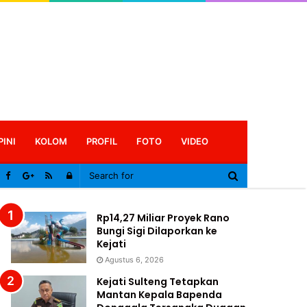
PINI
KOLOM
PROFIL
FOTO
VIDEO
Log
In
Rp14,27 Miliar Proyek Rano
Bungi Sigi Dilaporkan ke
Kejati
Agustus 6, 2026
Kejati Sulteng Tetapkan
Mantan Kepala Bapenda