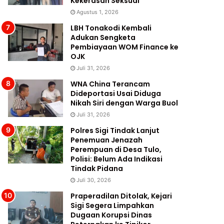
Kekerasan Seksual
Agustus 1, 2026
LBH Tonakodi Kembali
Adukan Sengketa
Pembiayaan WOM Finance ke
OJK
Juli 31, 2026
WNA China Terancam
Dideportasi Usai Diduga
Nikah Siri dengan Warga Buol
Juli 31, 2026
Polres Sigi Tindak Lanjut
Penemuan Jenazah
Perempuan di Desa Tulo,
Polisi: Belum Ada Indikasi
Tindak Pidana
Juli 30, 2026
Praperadilan Ditolak, Kejari
Sigi Segera Limpahkan
Dugaan Korupsi Dinas