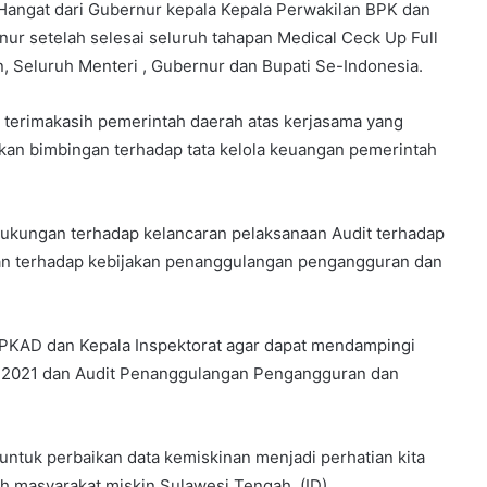
angat dari Gubernur kepala Kepala Perwakilan BPK dan
r setelah selesai seluruh tahapan Medical Ceck Up Full
 Seluruh Menteri , Gubernur dan Bupati Se-Indonesia.
terimakasih pemerintah daerah atas kerjasama yang
kan bimbingan terhadap tata kelola keuangan pemerintah
kungan terhadap kelancaran pelaksanaan Audit terhadap
an terhadap kebijakan penanggulangan pengangguran dan
BPKAD dan Kepala Inspektorat agar dapat mendampingi
 2021 dan Audit Penanggulangan Pengangguran dan
tuk perbaikan data kemiskinan menjadi perhatian kita
ah masyarakat miskin Sulawesi Tengah. (ID)