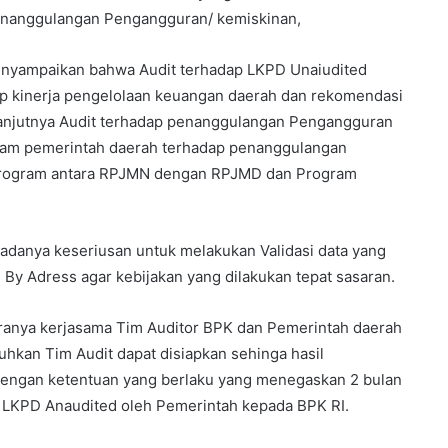
enanggulangan Pengangguran/ kemiskinan,
enyampaikan bahwa Audit terhadap LKPD Unaiudited
p kinerja pengelolaan keuangan daerah dan rekomendasi
elanjutnya Audit terhadap penanggulangan Pengangguran
gram pemerintah daerah terhadap penanggulangan
program antara RPJMN dengan RPJMD dan Program
 adanya keseriusan untuk melakukan Validasi data yang
By Adress agar kebijakan yang dilakukan tepat sasaran.
ranya kerjasama Tim Auditor BPK dan Pemerintah daerah
uhkan Tim Audit dapat disiapkan sehinga hasil
 dengan ketentuan yang berlaku yang menegaskan 2 bulan
an LKPD Anaudited oleh Pemerintah kepada BPK RI.