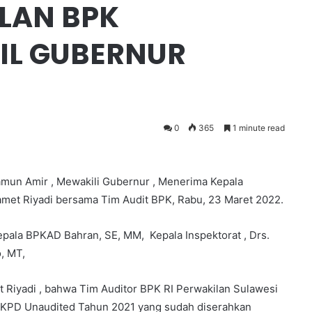
LAN BPK
IL GUBERNUR
0
365
1 minute read
un Amir , Mewakili Gubernur , Menerima Kepala
amet Riyadi bersama Tim Audit BPK, Rabu, 23 Maret 2022.
pala BPKAD Bahran, SE, MM, Kepala Inspektorat , Drs.
, MT,
t Riyadi , bahwa Tim Auditor BPK RI Perwakilan Sulawesi
LKPD Unaudited Tahun 2021 yang sudah diserahkan