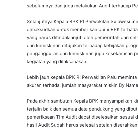
sebelumnya dan juga melakukan Audit terhadap P
Selanjutnya Kepala BPK RI Perwakilan Sulawesi m
dimaksudkan untuk memberikan opini BPK terhada
yang harus ditindaklanjuti oleh pemerintah dan s
dan kemiskinan ditujukan terhadap kebijakan pro
pengangguran dan kemiskinan juga kesekarasan 
kegiatan yang dilaksanakan.
Lebih jauh kepala BPK RI Perwakilan Palu meminta
akuran terhadal jumlah masyarakat miskin By Name 
Pada akhir sambutan Kepala BPK menyampaikan ki
terjalin baik dan semua data pendukung yang dibut
pemeriksaan Tim Audit dapat diselesaikan sesuai
hasil Audit Sudah harus selesai setelah diserahk