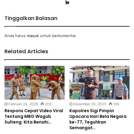
Website
Tinggalkan Balasan
Anda harus
masuk
untuk berkomentar.
Related Articles
Februari 24, 2026
209
Desember 20, 2025
169
Respons Cepat Video Viral
Kapolres Sigi Pimpin
Tentang MBG Wagub
Upacara Hari Bela Negara
Sulteng: Kita Benahi…
ke-77, Teguhkan
Semangat…