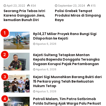
April 23, 2022
454
September 23, 2024
415
Seorang Pria Tebas Istri
Polisi Grebek Tempat
Karena Gangguan Jiwa,
Produksi Miras di Simpang
kemudian Bunuh Diri
Raya
Rp14,27 Miliar Proyek Rano Bungi Sigi
Dilaporkan ke Kejati
Agustus 6, 2026
Kejati Sulteng Tetapkan Mantan
Kepala Bapenda Donggala Tersangka
Dugaan Korupsi Pajak Pertambangan
Agustus 6, 2026
Kejari Sigi Musnahkan Barang Bukti dari
15 Perkara yang Telah Berkekuatan
Hukum Tetap
Agustus 5, 2026
Patroli Malam, Tim Patra Satbrimob
Polda Sulteng Ajak Warga Palu Perkuat