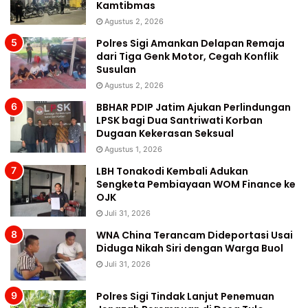
Kamtibmas
Agustus 2, 2026
Polres Sigi Amankan Delapan Remaja
dari Tiga Genk Motor, Cegah Konflik
Susulan
Agustus 2, 2026
BBHAR PDIP Jatim Ajukan Perlindungan
LPSK bagi Dua Santriwati Korban
Dugaan Kekerasan Seksual
Agustus 1, 2026
LBH Tonakodi Kembali Adukan
Sengketa Pembiayaan WOM Finance ke
OJK
Juli 31, 2026
WNA China Terancam Dideportasi Usai
Diduga Nikah Siri dengan Warga Buol
Juli 31, 2026
Polres Sigi Tindak Lanjut Penemuan