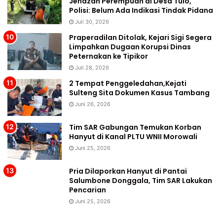
Jenazah Perempuan di Desa Tulo,
Polisi: Belum Ada Indikasi Tindak Pidana
Juli 30, 2026
Praperadilan Ditolak, Kejari Sigi Segera
Limpahkan Dugaan Korupsi Dinas
Peternakan ke Tipikor
Juli 28, 2026
2 Tempat Penggeledahan,Kejati
Sulteng Sita Dokumen Kasus Tambang
Juni 26, 2026
Tim SAR Gabungan Temukan Korban
Hanyut di Kanal PLTU WNII Morowali
Juni 25, 2026
Pria Dilaporkan Hanyut di Pantai
Salumbone Donggala, Tim SAR Lakukan
Pencarian
Juni 25, 2026