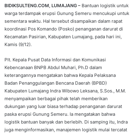
BIDIKSULTENG.COM, LUMAJANG –
Bantuan logistik untuk
warga terdampak erupsi Gunung Semeru mencukupi untuk
sementara waktu. Hal tersebut disampaikan dalam rapat
koordinasi Pos Komando (Posko) penanganan darurat di
Kecamatan Pasirian, Kabupaten Lumajang, pada hari ini,
Kamis (9/12).
Plt. Kepala Pusat Data Informasi dan Komunikasi
Kebencanaan BNPB Abdul Muhari, Ph.D dalam
keterangannya mengatakan bahwa Kepala Pelaksana
Badan Penanggulangan Bencana Daerah (BPBD)
Kabupaten Lumajang Indra Wibowo Leksana, S.Sos., M.M.
menyampaikan berbagai pihak telah memberikan
dukungan yang luar biasa terhadap penanganan darurat
paska erupsi Gunung Semeru. Ia mengatakan bahwa
logistik bantuan banyak dan berlebih. Di samping itu, Indra
juga menginformasikan, manajemen logistik mulai tercatat