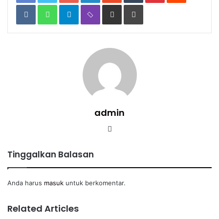
VKontakte
WhatsApp
Telegram
Viber
Share
Print
via
Email
admin
Website
Tinggalkan Balasan
Anda harus
masuk
untuk berkomentar.
Related Articles