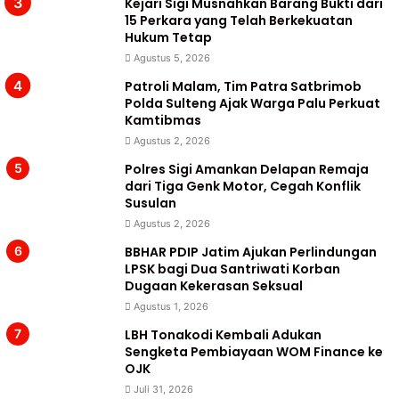
Kejari Sigi Musnahkan Barang Bukti dari
15 Perkara yang Telah Berkekuatan
Hukum Tetap
Agustus 5, 2026
Patroli Malam, Tim Patra Satbrimob
Polda Sulteng Ajak Warga Palu Perkuat
Kamtibmas
Agustus 2, 2026
Polres Sigi Amankan Delapan Remaja
dari Tiga Genk Motor, Cegah Konflik
Susulan
Agustus 2, 2026
BBHAR PDIP Jatim Ajukan Perlindungan
LPSK bagi Dua Santriwati Korban
Dugaan Kekerasan Seksual
Agustus 1, 2026
LBH Tonakodi Kembali Adukan
Sengketa Pembiayaan WOM Finance ke
OJK
Juli 31, 2026