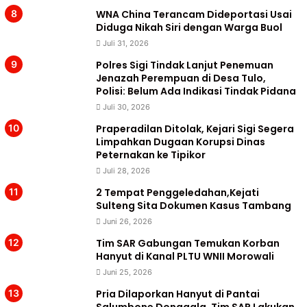
WNA China Terancam Dideportasi Usai
Diduga Nikah Siri dengan Warga Buol
Juli 31, 2026
Polres Sigi Tindak Lanjut Penemuan
Jenazah Perempuan di Desa Tulo,
Polisi: Belum Ada Indikasi Tindak Pidana
Juli 30, 2026
Praperadilan Ditolak, Kejari Sigi Segera
Limpahkan Dugaan Korupsi Dinas
Peternakan ke Tipikor
Juli 28, 2026
2 Tempat Penggeledahan,Kejati
Sulteng Sita Dokumen Kasus Tambang
Juni 26, 2026
Tim SAR Gabungan Temukan Korban
Hanyut di Kanal PLTU WNII Morowali
Juni 25, 2026
Pria Dilaporkan Hanyut di Pantai