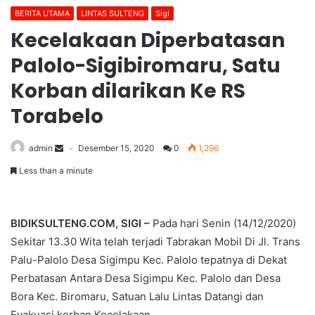
BERITA UTAMA
LINTAS SULTENG
Sigi
Kecelakaan Diperbatasan
Palolo-Sigibiromaru, Satu
Korban dilarikan Ke RS
Torabelo
admin
Desember 15, 2020
0
1,296
Less than a minute
BIDIKSULTENG.COM, SIGI –
Pada hari Senin (14/12/2020)
Sekitar 13.30 Wita telah terjadi Tabrakan Mobil Di Jl. Trans
Palu-Palolo Desa Sigimpu Kec. Palolo tepatnya di Dekat
Perbatasan Antara Desa Sigimpu Kec. Palolo dan Desa
Bora Kec. Biromaru, Satuan Lalu Lintas Datangi dan
Evakuasi korban Kecelakaan.