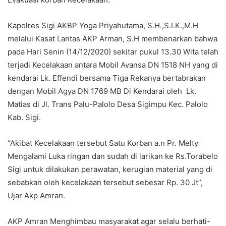
Kapolres Sigi AKBP Yoga Priyahutama, S.H.,S.I.K.,M.H
melalui Kasat Lantas AKP Arman, S.H membenarkan bahwa
pada Hari Senin (14/12/2020) sekitar pukul 13.30 Wita telah
terjadi Kecelakaan antara Mobil Avansa DN 1518 NH yang di
kendarai Lk. Effendi bersama Tiga Rekanya bertabrakan
dengan Mobil Agya DN 1769 MB Di Kendarai oleh Lk.
Matias di Jl. Trans Palu-Palolo Desa Sigimpu Kec. Palolo
Kab. Sigi.
“Akibat Kecelakaan tersebut Satu Korban a.n Pr. Melty
Mengalami Luka ringan dan sudah di larikan ke Rs.Torabelo
Sigi untuk dilakukan perawatan, kerugian material yang di
sebabkan oleh kecelakaan tersebut sebesar Rp. 30 Jt”,
Ujar Akp Amran.
AKP Amran Menghimbau masyarakat agar selalu berhati-