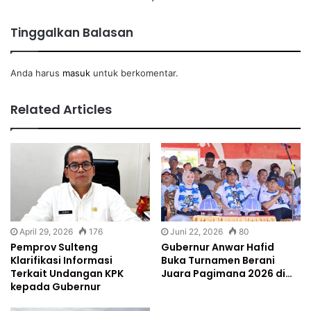
Tinggalkan Balasan
Anda harus
masuk
untuk berkomentar.
Related Articles
April 29, 2026
176
Juni 22, 2026
80
Pemprov Sulteng
Gubernur Anwar Hafid
Klarifikasi Informasi
Buka Turnamen Berani
Terkait Undangan KPK
Juara Pagimana 2026 di…
kepada Gubernur