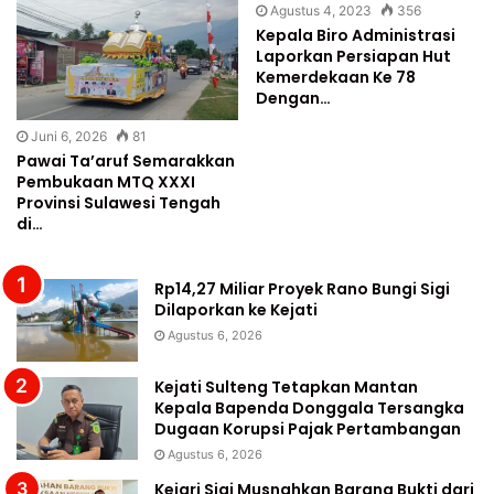
Agustus 4, 2023
356
Kepala Biro Administrasi
Laporkan Persiapan Hut
Kemerdekaan Ke 78
Dengan…
Juni 6, 2026
81
Pawai Ta’aruf Semarakkan
Pembukaan MTQ XXXI
Provinsi Sulawesi Tengah
di…
Rp14,27 Miliar Proyek Rano Bungi Sigi
Dilaporkan ke Kejati
Agustus 6, 2026
Kejati Sulteng Tetapkan Mantan
Kepala Bapenda Donggala Tersangka
Dugaan Korupsi Pajak Pertambangan
Agustus 6, 2026
Kejari Sigi Musnahkan Barang Bukti dari