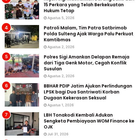
15 Perkara yang Telah Berkekuatan
Hukum Tetap
Agustus 5, 2026
Patroli Malam, Tim Patra Satbrimob
Polda Sulteng Ajak Warga Palu Perkuat
Kamtibmas
Agustus 2, 2026
Polres Sigi Amankan Delapan Remaja
dari Tiga Genk Motor, Cegah Konflik
Susulan
Agustus 2, 2026
BBHAR PDIP Jatim Ajukan Perlindungan
LPSK bagi Dua Santriwati Korban
Dugaan Kekerasan Seksual
Agustus 1, 2026
LBH Tonakodi Kembali Adukan
Sengketa Pembiayaan WOM Finance ke
OJK
Juli 31, 2026